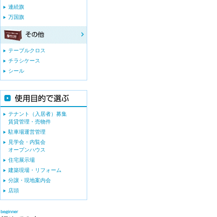
連続旗
万国旗
テーブルクロス
チラシケース
シール
テナント（入居者）募集
賃貸管理・売物件
駐車場運営管理
見学会・内覧会
オープンハウス
住宅展示場
建築現場・リフォーム
分譲・現地案内会
店頭