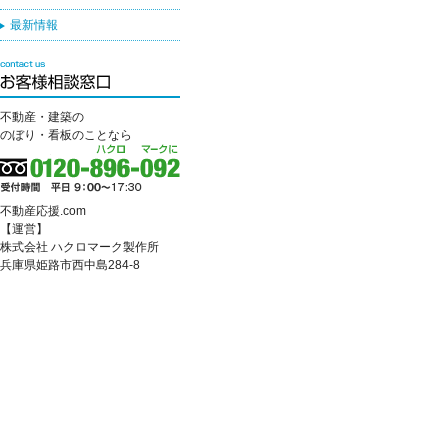
最新情報
不動産・建築の
のぼり・看板のことなら
不動産応援.com
【運営】
株式会社 ハクロマーク製作所
兵庫県姫路市西中島284-8