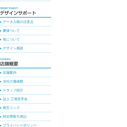
データ入稿の注意点
書体ついて
色について
デザイン相談
店舗案内
当社の価値観
スタッフ紹介
誌上 工場見学会
相互リンク
特定商取引表記
プライバシーポリシー