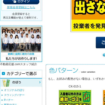
新規会員登録はこちら
会員登録すると
再注文機能が使えて便利です。
不動産応援.comスタッフ紹介
もし、お好みの配色がない場合は、いずれか
CK-015-1
オリジナルのぼり
スウィングバナー
Pバナー
既製のぼり