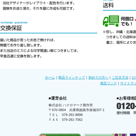
ホーム
｜
商品ラインナップ
｜
初めての方へ
｜
ご注文方法
｜
お
相互リンク
｜
サイトマ
■運営会社
■お客様相
株式会社 ハクロマーク製作所
〒670-0804 兵庫県姫路市保城337-1
ＴＥＬ 079-281-8898
ＦＡＸ 079-281-7062