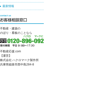
最新情報
不動産・建築の
のぼり・看板のことなら
不動産応援.com
【運営】
株式会社 ハクロマーク製作所
兵庫県姫路市西中島284-8