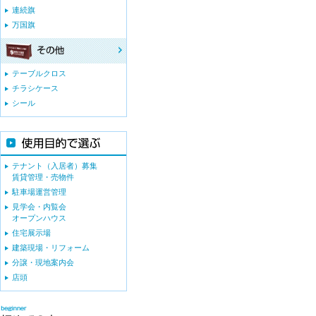
連続旗
万国旗
テーブルクロス
チラシケース
シール
テナント（入居者）募集
賃貸管理・売物件
駐車場運営管理
見学会・内覧会
オープンハウス
住宅展示場
建築現場・リフォーム
分譲・現地案内会
店頭