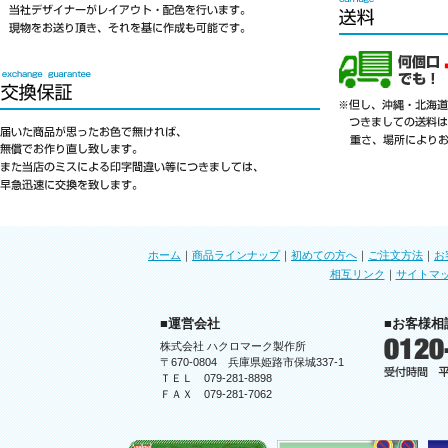
ホーム
｜
商品ラインナップ
｜
初めての方へ
｜
ご注文方法
｜
お
相互リンク
｜
サイトマ
■運営会社
■お客様相
株式会社 ハクロマーク製作所
〒670-0804 兵庫県姫路市保城337-1
ＴＥＬ 079-281-8898
ＦＡＸ 079-281-7062