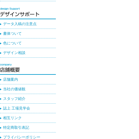
データ入稿の注意点
書体ついて
色について
デザイン相談
店舗案内
当社の価値観
スタッフ紹介
誌上 工場見学会
相互リンク
特定商取引表記
プライバシーポリシー