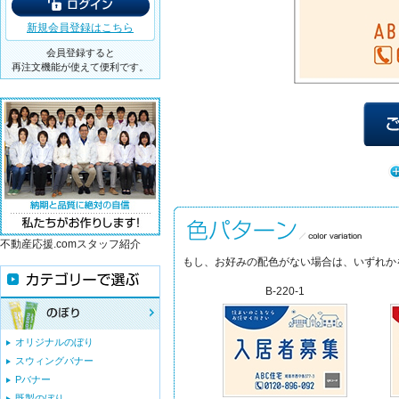
新規会員登録はこちら
会員登録すると
再注文機能が使えて便利です。
不動産応援.comスタッフ紹介
もし、お好みの配色がない場合は、いずれか
B-220-1
オリジナルのぼり
スウィングバナー
Pバナー
既製のぼり