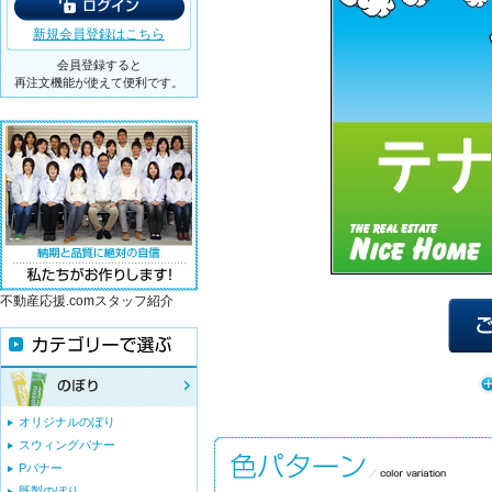
新規会員登録はこちら
会員登録すると
再注文機能が使えて便利です。
不動産応援.comスタッフ紹介
オリジナルのぼり
スウィングバナー
Pバナー
既製のぼり