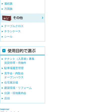
連続旗
万国旗
テーブルクロス
チラシケース
シール
テナント（入居者）募集
賃貸管理・売物件
駐車場運営管理
見学会・内覧会
オープンハウス
住宅展示場
建築現場・リフォーム
分譲・現地案内会
店頭