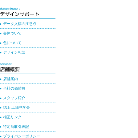
データ入稿の注意点
書体ついて
色について
デザイン相談
店舗案内
当社の価値観
スタッフ紹介
誌上 工場見学会
相互リンク
特定商取引表記
プライバシーポリシー