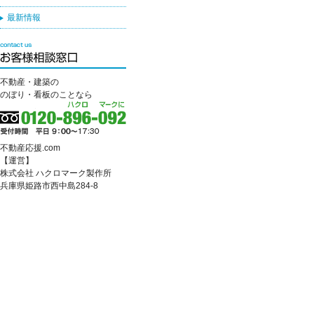
最新情報
不動産・建築の
のぼり・看板のことなら
不動産応援.com
【運営】
株式会社 ハクロマーク製作所
兵庫県姫路市西中島284-8