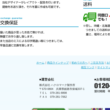
ホーム
｜
商品ラインナップ
｜
初めての方へ
｜
ご注文方法
｜
お
相互リンク
｜
サイトマ
■運営会社
■お客様相
株式会社 ハクロマーク製作所
〒670-0804 兵庫県姫路市保城337-1
ＴＥＬ 079-281-8898
ＦＡＸ 079-281-7062