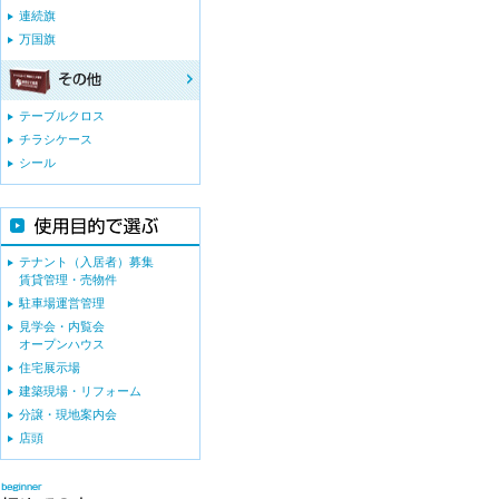
連続旗
万国旗
テーブルクロス
チラシケース
シール
テナント（入居者）募集
賃貸管理・売物件
駐車場運営管理
見学会・内覧会
オープンハウス
住宅展示場
建築現場・リフォーム
分譲・現地案内会
店頭