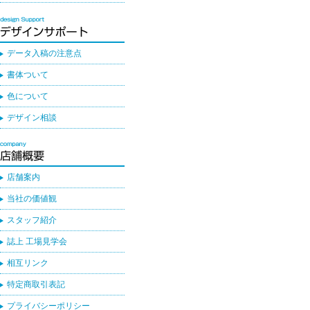
データ入稿の注意点
書体ついて
色について
デザイン相談
店舗案内
当社の価値観
スタッフ紹介
誌上 工場見学会
相互リンク
特定商取引表記
プライバシーポリシー