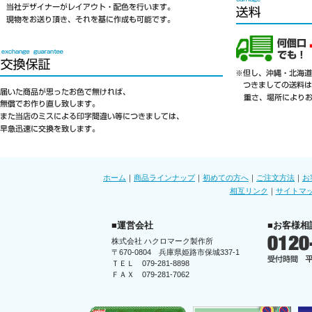
ホーム
｜
商品ラインナップ
｜
初めての方へ
｜
ご注文方法
｜
お
相互リンク
｜
サイトマ
■運営会社
■お客様相
株式会社 ハクロマーク製作所
〒670-0804 兵庫県姫路市保城337-1
ＴＥＬ 079-281-8898
ＦＡＸ 079-281-7062