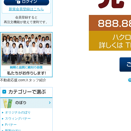
新規会員登録はこちら
会員登録すると
再注文機能が使えて便利です。
不動産応援.comスタッフ紹介
オリジナルのぼり
スウィングバナー
Pバナー
既製のぼり