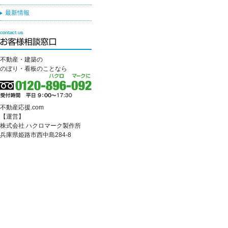
最新情報
不動産・建築の
のぼり・看板のことなら
不動産応援.com
【運営】
株式会社 ハクロマーク製作所
兵庫県姫路市西中島284-8