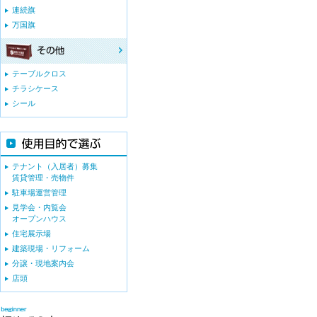
連続旗
万国旗
テーブルクロス
チラシケース
シール
テナント（入居者）募集
賃貸管理・売物件
駐車場運営管理
見学会・内覧会
オープンハウス
住宅展示場
建築現場・リフォーム
分譲・現地案内会
店頭