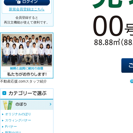
新規会員登録はこちら
会員登録すると
再注文機能が使えて便利です。
不動産応援.comスタッフ紹介
オリジナルのぼり
スウィングバナー
Pバナー
既製のぼり