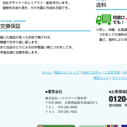
ホーム
｜
商品ラインナップ
｜
初めての方へ
｜
ご注文方法
｜
お
相互リンク
｜
サイトマ
■運営会社
■お客様相
株式会社 ハクロマーク製作所
〒670-0804 兵庫県姫路市保城337-1
ＴＥＬ 079-281-8898
ＦＡＸ 079-281-7062