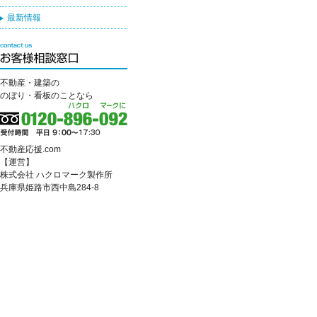
最新情報
不動産・建築の
のぼり・看板のことなら
不動産応援.com
【運営】
株式会社 ハクロマーク製作所
兵庫県姫路市西中島284-8