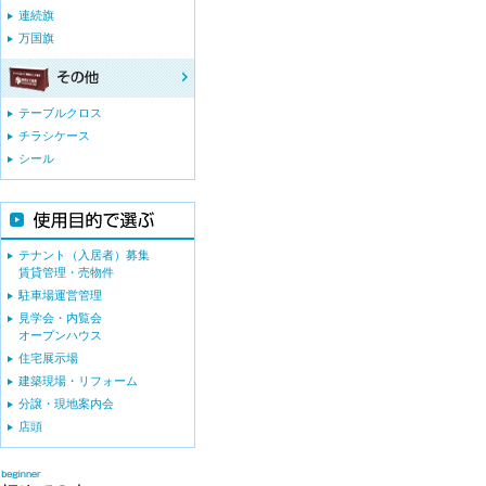
連続旗
万国旗
テーブルクロス
チラシケース
シール
テナント（入居者）募集
賃貸管理・売物件
駐車場運営管理
見学会・内覧会
オープンハウス
住宅展示場
建築現場・リフォーム
分譲・現地案内会
店頭