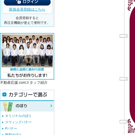
新規会員登録はこちら
会員登録すると
再注文機能が使えて便利です。
不動産応援.comスタッフ紹介
オリジナルのぼり
スウィングバナー
Pバナー
既製のぼり