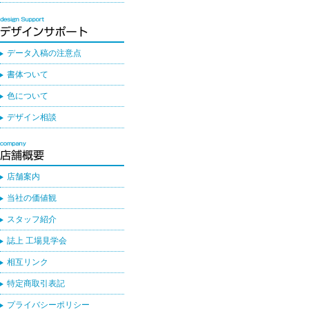
データ入稿の注意点
書体ついて
色について
デザイン相談
店舗案内
当社の価値観
スタッフ紹介
誌上 工場見学会
相互リンク
特定商取引表記
プライバシーポリシー