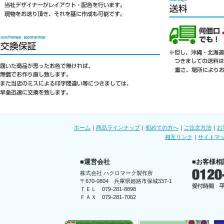
ホーム
｜
商品ラインナップ
｜
初めての方へ
｜
ご注文方法
｜
お
相互リンク
｜
サイトマ
■運営会社
■お客様相
株式会社 ハクロマーク製作所
〒670-0804 兵庫県姫路市保城337-1
ＴＥＬ 079-281-8898
ＦＡＸ 079-281-7062