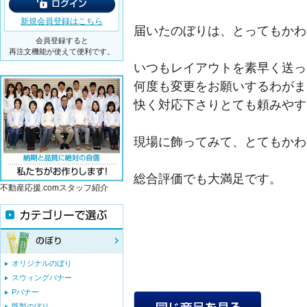
新規会員登録はこちら
届いたのぼりは、とってもかわ
会員登録すると
再注文機能が使えて便利です。
いつもレイアウトを素早く送っ
何度も変更をお願いするわがま
快く対応下さりとても頼みやす
現場に飾ってみて、とてもかわ
総合評価でも大満足です。
不動産応援.comスタッフ紹介
オリジナルのぼり
スウィングバナー
Pバナー
既製のぼり