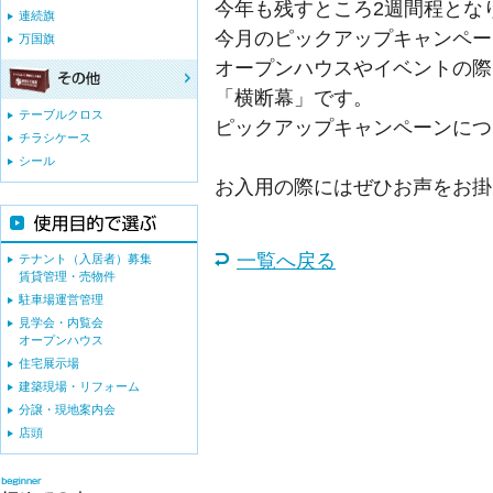
今年も残すところ2週間程とな
連続旗
今月のピックアップキャンペー
万国旗
オープンハウスやイベントの際
「横断幕」です。
テーブルクロス
ピックアップキャンペーンにつ
チラシケース
シール
お入用の際にはぜひお声をお掛
一覧へ戻る
テナント（入居者）募集
賃貸管理・売物件
駐車場運営管理
見学会・内覧会
オープンハウス
住宅展示場
建築現場・リフォーム
分譲・現地案内会
店頭