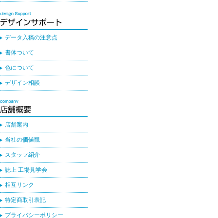
データ入稿の注意点
書体ついて
色について
デザイン相談
店舗案内
当社の価値観
スタッフ紹介
誌上 工場見学会
相互リンク
特定商取引表記
プライバシーポリシー