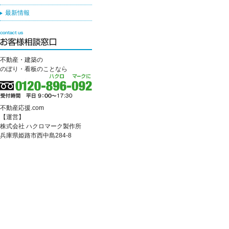
最新情報
不動産・建築の
のぼり・看板のことなら
不動産応援.com
【運営】
株式会社 ハクロマーク製作所
兵庫県姫路市西中島284-8