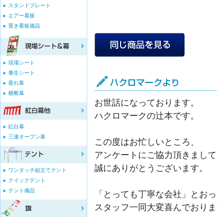
スタンドプレート
エアー看板
置き看板備品
現場シート
養生シート
垂れ幕
横断幕
お世話になっております。
ハクロマークの辻本です。
紅白幕
三連オープン幕
この度はお忙しいところ、
アンケートにご協力頂きまして
誠にありがとうございます。
ワンタッチ組立てテント
クイックテント
テント備品
「とっても丁寧な会社」とおっ
スタッフ一同大変喜んでおりま