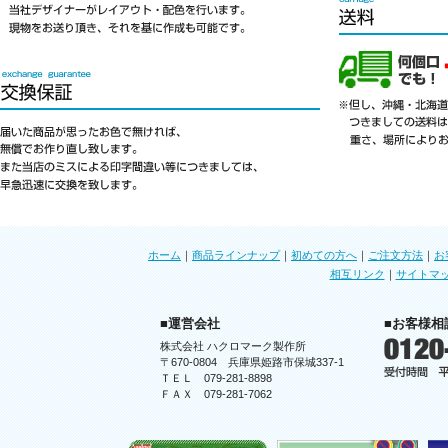
ホーム
｜
商品ラインナップ
｜
初めての方へ
｜
ご注文方法
｜
お
相互リンク
｜
サイトマ
■運営会社
■お客様相
株式会社 ハクロマーク製作所
〒670-0804 兵庫県姫路市保城337-1
ＴＥＬ 079-281-8898
ＦＡＸ 079-281-7062