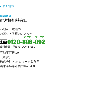
最新情報
不動産・建築の
のぼり・看板のことなら
不動産応援.com
【運営】
株式会社 ハクロマーク製作所
兵庫県姫路市西中島284-8