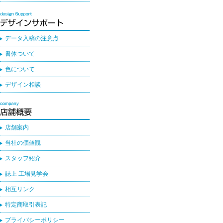
データ入稿の注意点
書体ついて
色について
デザイン相談
店舗案内
当社の価値観
スタッフ紹介
誌上 工場見学会
相互リンク
特定商取引表記
プライバシーポリシー