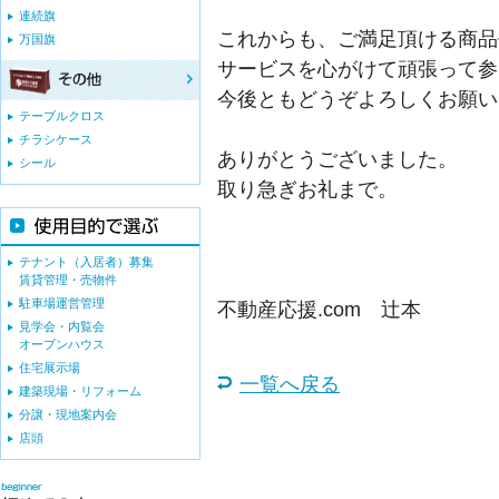
連続旗
これからも、ご満足頂ける商品
万国旗
サービスを心がけて頑張って参
今後ともどうぞよろしくお願い
テーブルクロス
チラシケース
ありがとうございました。
シール
取り急ぎお礼まで。
テナント（入居者）募集
賃貸管理・売物件
駐車場運営管理
不動産応援.com 辻本
見学会・内覧会
オープンハウス
住宅展示場
一覧へ戻る
建築現場・リフォーム
分譲・現地案内会
店頭