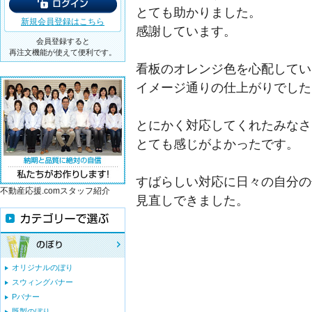
とても助かりました。
新規会員登録はこちら
感謝しています。
会員登録すると
再注文機能が使えて便利です。
看板のオレンジ色を心配してい
イメージ通りの仕上がりでした
とにかく対応してくれたみなさ
とても感じがよかったです。
すばらしい対応に日々の自分の
不動産応援.comスタッフ紹介
見直しできました。
オリジナルのぼり
スウィングバナー
Pバナー
既製のぼり