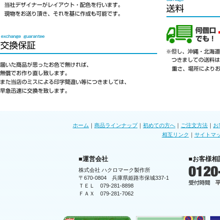
ホーム
｜
商品ラインナップ
｜
初めての方へ
｜
ご注文方法
｜
お
相互リンク
｜
サイトマ
■運営会社
■お客様相
株式会社 ハクロマーク製作所
〒670-0804 兵庫県姫路市保城337-1
ＴＥＬ 079-281-8898
ＦＡＸ 079-281-7062