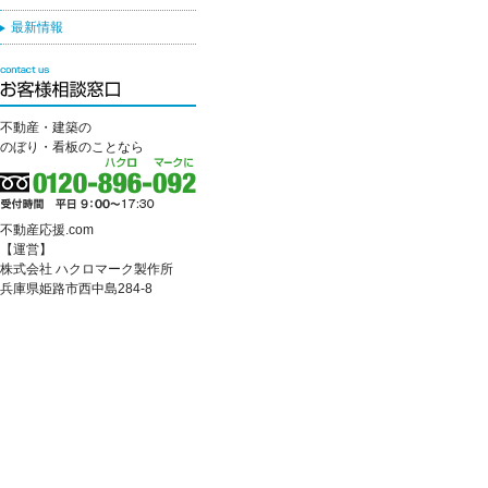
最新情報
不動産・建築の
のぼり・看板のことなら
不動産応援.com
【運営】
株式会社 ハクロマーク製作所
兵庫県姫路市西中島284-8