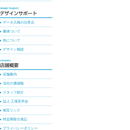
データ入稿の注意点
書体ついて
色について
デザイン相談
店舗案内
当社の価値観
スタッフ紹介
誌上 工場見学会
相互リンク
特定商取引表記
プライバシーポリシー