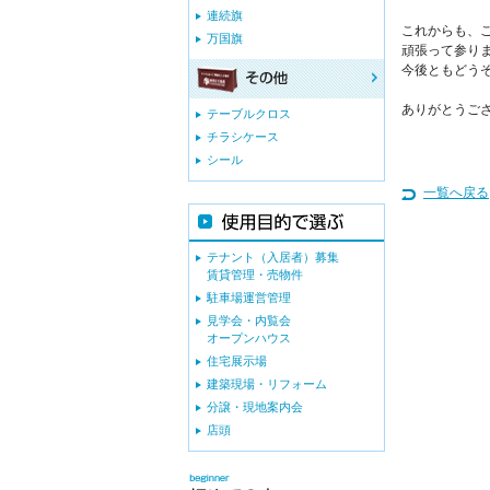
連続旗
これからも、
万国旗
頑張って参り
今後ともどう
ありがとうご
テーブルクロス
チラシケース
シール
一覧へ戻る
テナント（入居者）募集
賃貸管理・売物件
駐車場運営管理
見学会・内覧会
オープンハウス
住宅展示場
建築現場・リフォーム
分譲・現地案内会
店頭