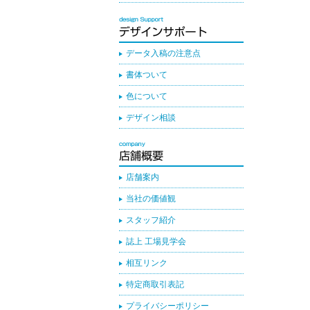
データ入稿の注意点
書体ついて
色について
デザイン相談
店舗案内
当社の価値観
スタッフ紹介
誌上 工場見学会
相互リンク
特定商取引表記
プライバシーポリシー