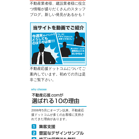
不動産業者様、建設業者様に役立
つ情報が盛りだくさんのスタッフ
ブログ。新しい発見があるかも！
不動産応援ドットコムについてご
案内しています。初めての方は是
非ご覧下さい。
2006年5月にオープン以来、不動産応
援ドットコムが多くのお客様に支持さ
れてきた理由があります。