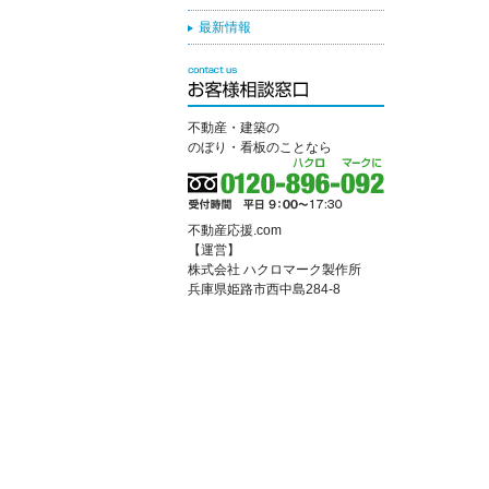
最新情報
不動産・建築の
のぼり・看板のことなら
不動産応援.com
【運営】
株式会社 ハクロマーク製作所
兵庫県姫路市西中島284-8