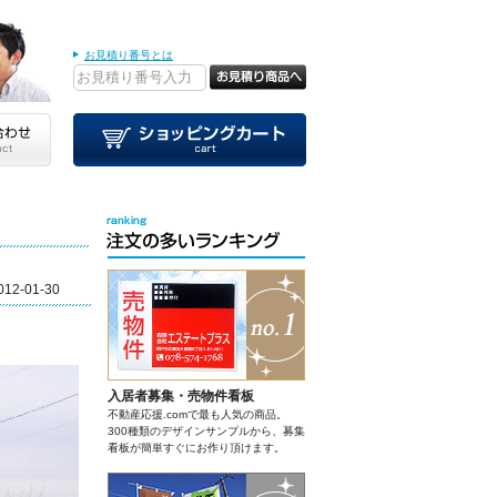
お見積り番号とは
012-01-30
入居者募集・売物件看板
不動産応援.comで最も人気の商品。
300種類のデザインサンプルから、募集
看板が簡単すぐにお作り頂けます。