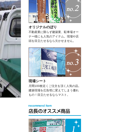
オリジナルのぼり
不動産業に限らず建築業、駐車場オー
ナー様にも人気のアイテム。現場や店
頭を目立たせるなら欠かせません。
現場シート
月間100枚近くご注文を頂く人気の品。
建築現場を広告塔に変えてしまう優れ
もの！目立たせるならマスト。