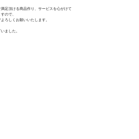
ご満足頂ける商品作り、サービスを心がけて
ますので、
ぞよろしくお願いいたします。
ざいました。