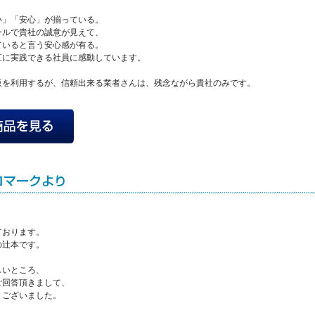
い」「安心」が揃っている。
ールで貴社の誠意が見えて、
ていると言う安心感が有る。
直に実践できる社員に感動しています。
販を利用するが、信頼出来る業者さんは、残念ながら貴社のみです。
ております。
の辻本です。
しいところ、
ご回答頂きまして、
うございました。