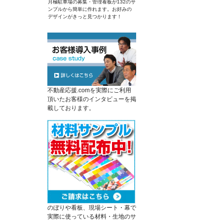
月極駐車場の募集・管理看板が132のサ
ンプルから簡単に作れます。お好みの
デザインがきっと見つかります！
不動産応援.comを実際にご利用
頂いたお客様のインタビューを掲
載しております。
のぼりや看板、現場シート・幕で
実際に使っている材料・生地のサ