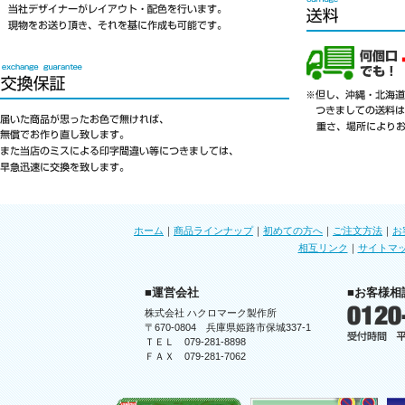
ホーム
｜
商品ラインナップ
｜
初めての方へ
｜
ご注文方法
｜
お
相互リンク
｜
サイトマ
■運営会社
■お客様相
株式会社 ハクロマーク製作所
〒670-0804 兵庫県姫路市保城337-1
ＴＥＬ 079-281-8898
ＦＡＸ 079-281-7062