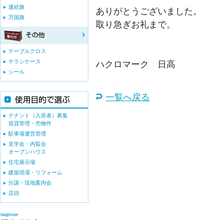
連続旗
ありがとうございました。
万国旗
取り急ぎお礼まで。
テーブルクロス
チラシケース
ハクロマーク 日高
シール
一覧へ戻る
テナント（入居者）募集
賃貸管理・売物件
駐車場運営管理
見学会・内覧会
オープンハウス
住宅展示場
建築現場・リフォーム
分譲・現地案内会
店頭