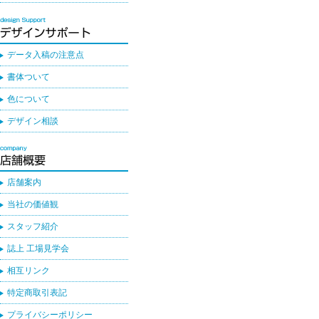
データ入稿の注意点
書体ついて
色について
デザイン相談
店舗案内
当社の価値観
スタッフ紹介
誌上 工場見学会
相互リンク
特定商取引表記
プライバシーポリシー