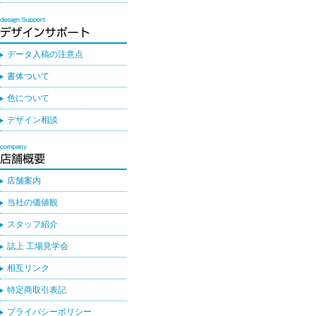
データ入稿の注意点
書体ついて
色について
デザイン相談
店舗案内
当社の価値観
スタッフ紹介
誌上 工場見学会
相互リンク
特定商取引表記
プライバシーポリシー