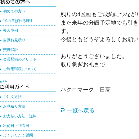
初めての方へ
残りの4区画もご成約につなが
10の選ばれる理由
また来年の分譲予定地でも引き
す。
導入事例
今後ともどうぞよろしくお願い
自動お見積り
交換保証
ありがとうございました。
会員登録のメリット
取り急ぎお礼まで。
ご利用環境について
ハクロマーク 日高
ご注文方法
お見積り方法
一覧へ戻る
お支払い方法・送料
出荷日・到着日
よくいただく質問