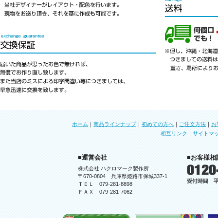
ホーム
｜
商品ラインナップ
｜
初めての方へ
｜
ご注文方法
｜
お
相互リンク
｜
サイトマ
■運営会社
■お客様相
株式会社 ハクロマーク製作所
〒670-0804 兵庫県姫路市保城337-1
ＴＥＬ 079-281-8898
ＦＡＸ 079-281-7062