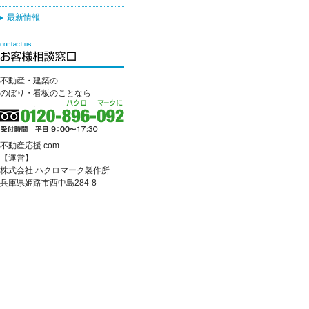
最新情報
不動産・建築の
のぼり・看板のことなら
不動産応援.com
【運営】
株式会社 ハクロマーク製作所
兵庫県姫路市西中島284-8