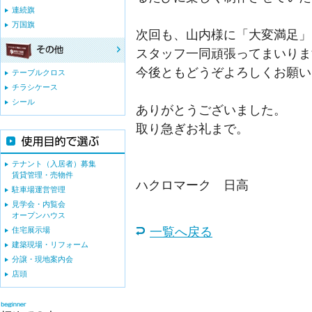
連続旗
万国旗
次回も、山内様に「大変満足」
スタッフ一同頑張ってまいりま
今後ともどうぞよろしくお願い
テーブルクロス
チラシケース
シール
ありがとうございました。
取り急ぎお礼まで。
テナント（入居者）募集
賃貸管理・売物件
ハクロマーク 日高
駐車場運営管理
見学会・内覧会
オープンハウス
一覧へ戻る
住宅展示場
建築現場・リフォーム
分譲・現地案内会
店頭