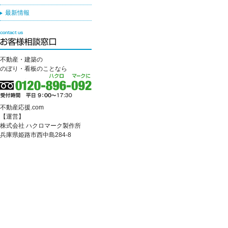
最新情報
不動産・建築の
のぼり・看板のことなら
不動産応援.com
【運営】
株式会社 ハクロマーク製作所
兵庫県姫路市西中島284-8