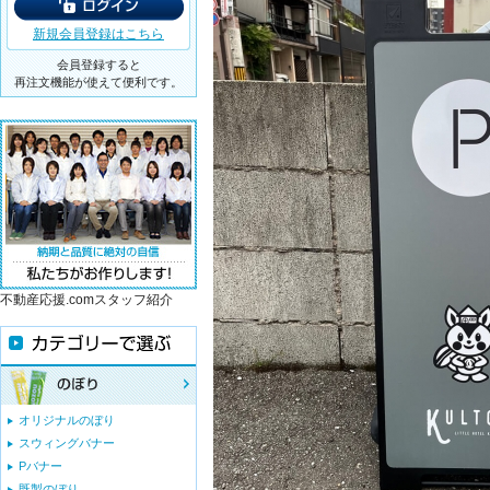
新規会員登録はこちら
会員登録すると
再注文機能が使えて便利です。
不動産応援.comスタッフ紹介
オリジナルのぼり
スウィングバナー
Pバナー
既製のぼり