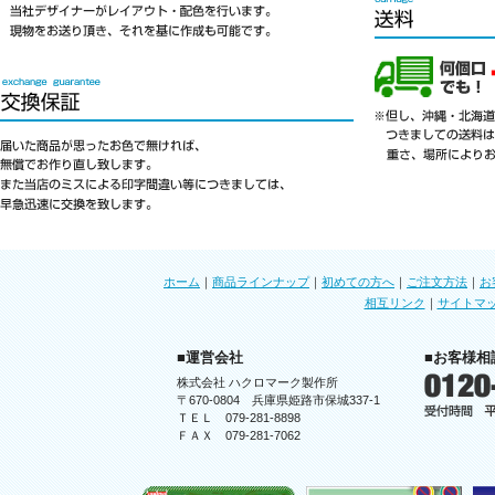
ホーム
｜
商品ラインナップ
｜
初めての方へ
｜
ご注文方法
｜
お
相互リンク
｜
サイトマ
■運営会社
■お客様相
株式会社 ハクロマーク製作所
〒670-0804 兵庫県姫路市保城337-1
ＴＥＬ 079-281-8898
ＦＡＸ 079-281-7062