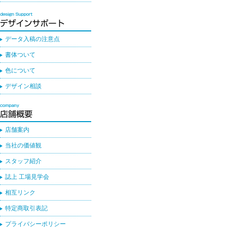
データ入稿の注意点
書体ついて
色について
デザイン相談
店舗案内
当社の価値観
スタッフ紹介
誌上 工場見学会
相互リンク
特定商取引表記
プライバシーポリシー