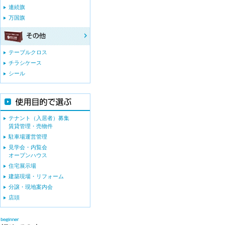
連続旗
万国旗
テーブルクロス
チラシケース
シール
テナント（入居者）募集
賃貸管理・売物件
駐車場運営管理
見学会・内覧会
オープンハウス
住宅展示場
建築現場・リフォーム
分譲・現地案内会
店頭