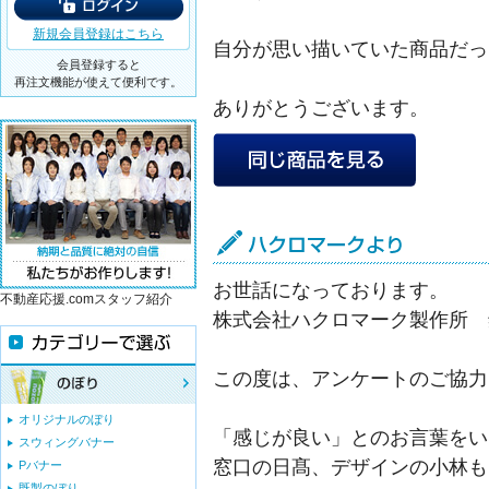
新規会員登録はこちら
自分が思い描いていた商品だっ
会員登録すると
再注文機能が使えて便利です。
ありがとうございます。
お世話になっております。
不動産応援.comスタッフ紹介
株式会社ハクロマーク製作所 
この度は、アンケートのご協力
オリジナルのぼり
「感じが良い」とのお言葉をい
スウィングバナー
窓口の日髙、デザインの小林も
Pバナー
既製のぼり