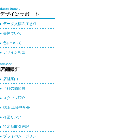
データ入稿の注意点
書体ついて
色について
デザイン相談
店舗案内
当社の価値観
スタッフ紹介
誌上 工場見学会
相互リンク
特定商取引表記
プライバシーポリシー