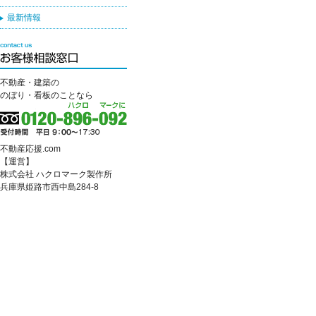
最新情報
不動産・建築の
のぼり・看板のことなら
不動産応援.com
【運営】
株式会社 ハクロマーク製作所
兵庫県姫路市西中島284-8