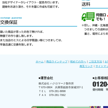
ホーム
｜
商品ラインナップ
｜
初めての方へ
｜
ご注文方法
｜
お
相互リンク
｜
サイトマ
■運営会社
■お客様相
株式会社 ハクロマーク製作所
〒670-0804 兵庫県姫路市保城337-1
ＴＥＬ 079-281-8898
ＦＡＸ 079-281-7062