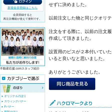
せずに決めました。
新規会員登録はこちら
会員登録すると
以前注文した物と同じクオリテ
再注文機能が使えて便利です。
注文をする際に、以前の注文履
作成して頂きました。
設置用のビスが２本付いていた
いると良いなと思いました。
不動産応援.comスタッフ紹介
ありがとうございました。
オリジナルのぼり
スウィングバナー
Pバナー
既製のぼり