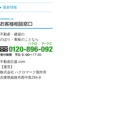
最新情報
不動産・建築の
のぼり・看板のことなら
不動産応援.com
【運営】
株式会社 ハクロマーク製作所
兵庫県姫路市西中島284-8