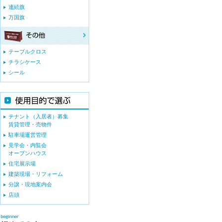
連続旗
万国旗
テーブルクロス
チラシケース
シール
テナント（入居者）募集
賃貸管理・売物件
駐車場運営管理
見学会・内覧会
オープンハウス
住宅展示場
建築現場・リフォーム
分譲・現地案内会
店頭