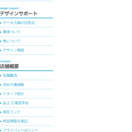
データ入稿の注意点
書体ついて
色について
デザイン相談
店舗案内
当社の価値観
スタッフ紹介
誌上 工場見学会
相互リンク
特定商取引表記
プライバシーポリシー