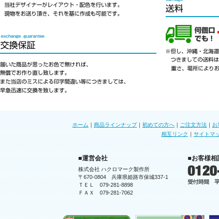
ホーム
｜
商品ラインナップ
｜
初めての方へ
｜
ご注文方法
｜
お
相互リンク
｜
サイトマ
■運営会社
■お客様相
株式会社 ハクロマーク製作所
〒670-0804 兵庫県姫路市保城337-1
ＴＥＬ 079-281-8898
ＦＡＸ 079-281-7062