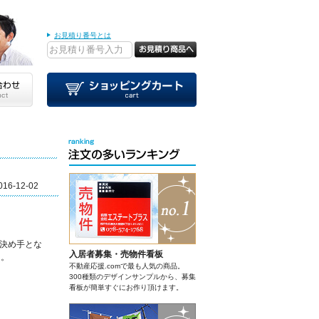
お見積り番号とは
016-12-02
決め手とな
入居者募集・売物件看板
た。
不動産応援.comで最も人気の商品。
300種類のデザインサンプルから、募集
看板が簡単すぐにお作り頂けます。