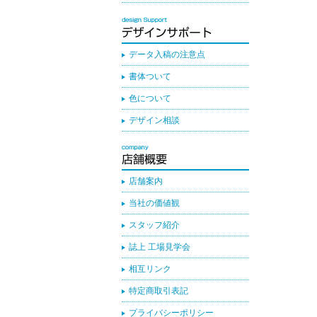
データ入稿の注意点
書体ついて
色について
デザイン相談
店舗案内
当社の価値観
スタッフ紹介
誌上 工場見学会
相互リンク
特定商取引表記
プライバシーポリシー