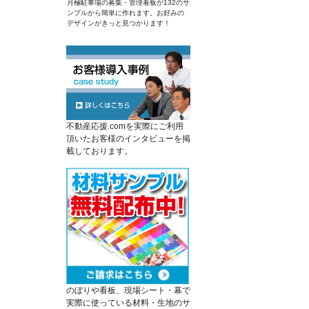
月極駐車場の募集・管理看板が132のサ
ンプルから簡単に作れます。お好みの
デザインがきっと見つかります！
不動産応援.comを実際にご利用
頂いたお客様のインタビューを掲
載しております。
のぼりや看板、現場シート・幕で
実際に使っている材料・生地のサ