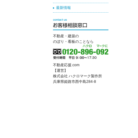
最新情報
不動産・建築の
のぼり・看板のことなら
不動産応援.com
【運営】
株式会社 ハクロマーク製作所
兵庫県姫路市西中島284-8