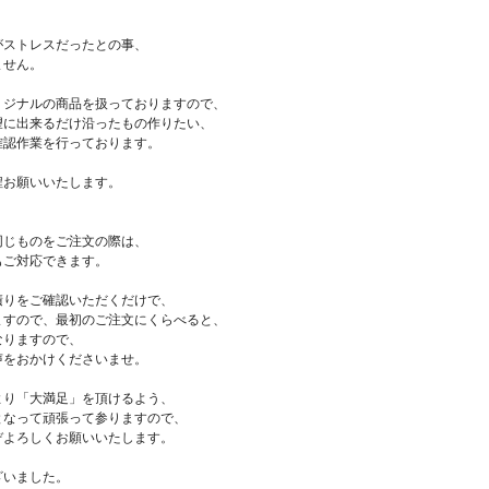
がストレスだったとの事、
ません。
リジナルの商品を扱っておりますので、
望に出来るだけ沿ったもの作りたい、
確認作業を行っております。
程お願いいたします。
同じものをご注文の際は、
もご対応できます。
積りをご確認いただくだけで、
ますので、最初のご注文にくらべると、
なりますので、
声をおかけくださいませ。
より「大満足」を頂けるよう、
となって頑張って参りますので、
ぞよろしくお願いいたします。
ざいました。