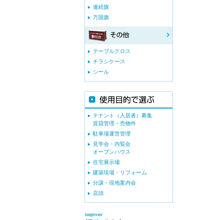
連続旗
万国旗
テーブルクロス
チラシケース
シール
テナント（入居者）募集
賃貸管理・売物件
駐車場運営管理
見学会・内覧会
オープンハウス
住宅展示場
建築現場・リフォーム
分譲・現地案内会
店頭