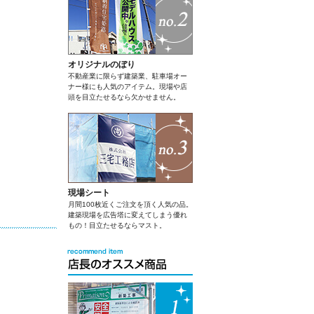
オリジナルのぼり
不動産業に限らず建築業、駐車場オー
ナー様にも人気のアイテム。現場や店
頭を目立たせるなら欠かせません。
現場シート
月間100枚近くご注文を頂く人気の品。
建築現場を広告塔に変えてしまう優れ
もの！目立たせるならマスト。