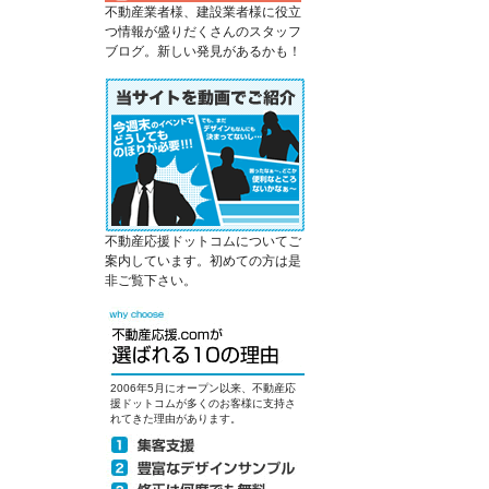
不動産業者様、建設業者様に役立
つ情報が盛りだくさんのスタッフ
ブログ。新しい発見があるかも！
不動産応援ドットコムについてご
案内しています。初めての方は是
非ご覧下さい。
2006年5月にオープン以来、不動産応
援ドットコムが多くのお客様に支持さ
れてきた理由があります。