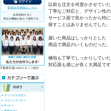
以前も注文を何度かさせていた
新規会員登録はこちら
丁寧なご対応と、デザイン性の
会員登録すると
サービス面で良かったから特に
再注文機能が使えて便利です。
探すことはありませんでした。
届いた商品はしっかりとした
商品で満足のいくものだった。
梱包も丁寧でしっかりしていた
対応面も感じが良く大満足です
不動産応援.comスタッフ紹介
オリジナルのぼり
スウィングバナー
Pバナー
既製のぼり