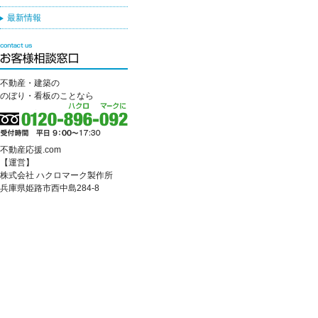
最新情報
不動産・建築の
のぼり・看板のことなら
不動産応援.com
【運営】
株式会社 ハクロマーク製作所
兵庫県姫路市西中島284-8