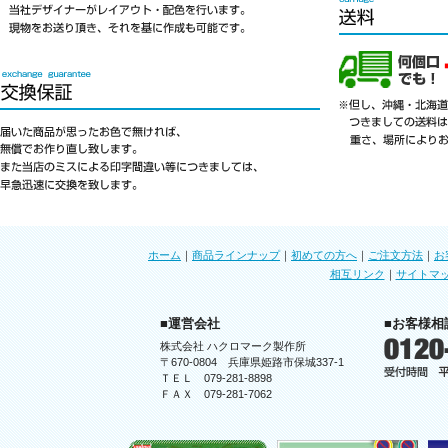
ホーム
｜
商品ラインナップ
｜
初めての方へ
｜
ご注文方法
｜
お
相互リンク
｜
サイトマ
■運営会社
■お客様相
株式会社 ハクロマーク製作所
〒670-0804 兵庫県姫路市保城337-1
ＴＥＬ 079-281-8898
ＦＡＸ 079-281-7062