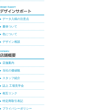
データ入稿の注意点
書体ついて
色について
デザイン相談
店舗案内
当社の価値観
スタッフ紹介
誌上 工場見学会
相互リンク
特定商取引表記
プライバシーポリシー