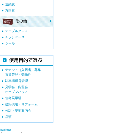
連続旗
万国旗
テーブルクロス
チラシケース
シール
テナント（入居者）募集
賃貸管理・売物件
駐車場運営管理
見学会・内覧会
オープンハウス
住宅展示場
建築現場・リフォーム
分譲・現地案内会
店頭