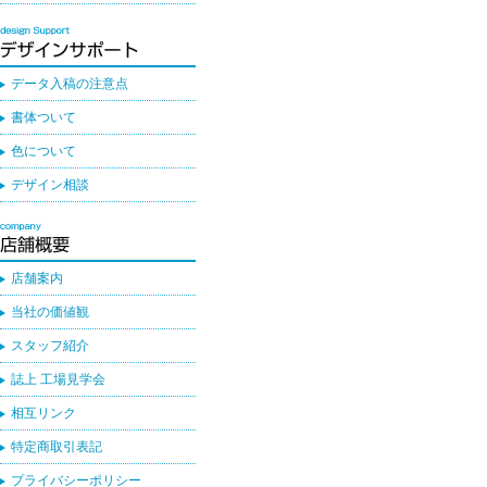
データ入稿の注意点
書体ついて
色について
デザイン相談
店舗案内
当社の価値観
スタッフ紹介
誌上 工場見学会
相互リンク
特定商取引表記
プライバシーポリシー