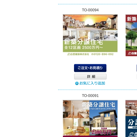
TO-00094
TO-00091