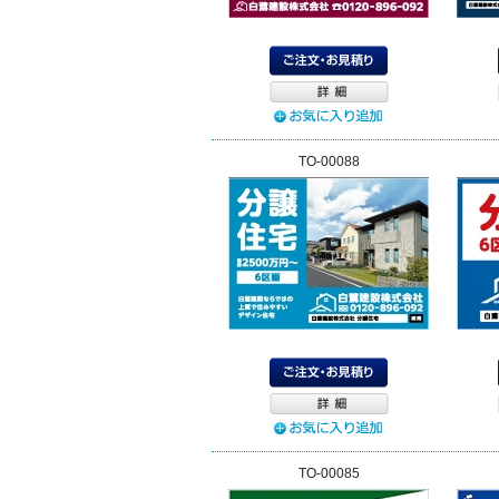
TO-00088
TO-00085