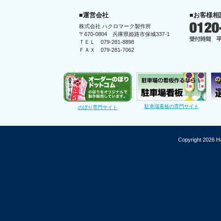
■運営会社
■お客様相
株式会社 ハクロマーク製作所
〒670-0804 兵庫県姫路市保城337-1
ＴＥＬ 079-281-8898
ＦＡＸ 079-281-7062
駐車場看板の専門サイト
のぼり専門サイト
Copyright 2026 Ha