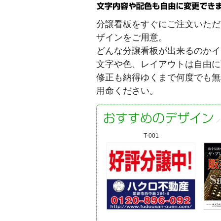
分譲看板をすぐにご注文いただけ
ザインをご用意。
どんな分譲看板が出来るのかイ
文字や色、レイアウトは自由に
修正も納得ゆくまで何度でも無
用命ください。
T-001