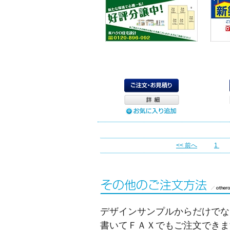
<< 前へ
1
デザインサンプルからだけでな
書いてＦＡＸでもご注文できま