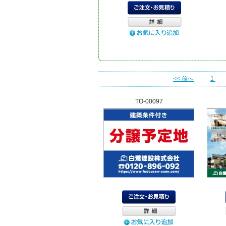
<< 前へ
1
TO-00097