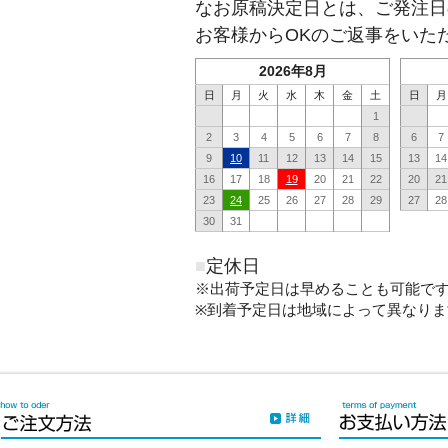
なお原稿決定日とは、ご発注日
お客様からOKのご返事をいた
2026年8月
日
月
火
水
木
金
土
日
月
1
2
3
4
5
6
7
8
6
7
9
10
11
12
13
14
15
13
14
16
17
18
19
20
21
22
20
21
23
24
25
26
27
28
29
27
28
30
31
■
定休日
※出荷予定日は早めることも可能で
※到着予定日は地域によって異なりま