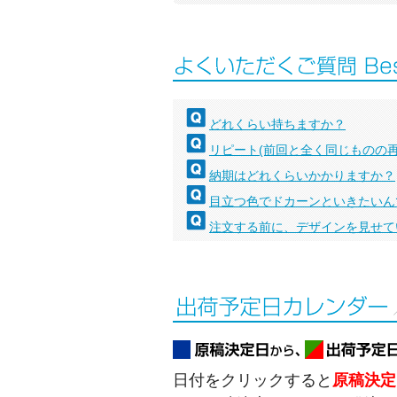
どれくらい持ちますか？
リピート(前回と全く同じものの
納期はどれくらいかかりますか？
目立つ色でドカーンといきたいん
注文する前に、デザインを見せて
日付をクリックすると
原稿決定