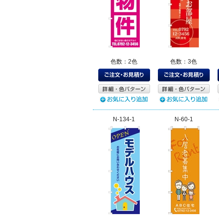
色数：2色
色数：3色
N-134-1
N-60-1