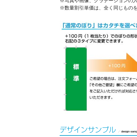
※写真や画像、グラデーションの
※数量割引単価は、全く同じもの