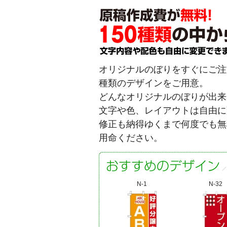
オリジナルのぼりをすぐにご注文
種類のデザインをご用意。
どんなオリジナルのぼりが出来
文字や色、レイアウトは自由に
修正も納得ゆくまで何度でも無
用命ください。
N-1
N-32