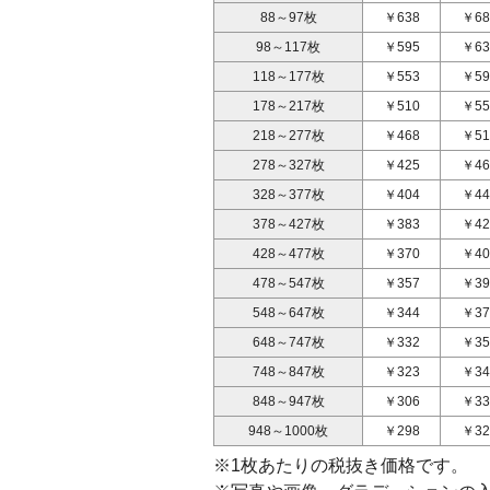
88～97枚
￥638
￥68
98～117枚
￥595
￥63
118～177枚
￥553
￥59
178～217枚
￥510
￥55
218～277枚
￥468
￥51
278～327枚
￥425
￥46
328～377枚
￥404
￥44
378～427枚
￥383
￥42
428～477枚
￥370
￥40
478～547枚
￥357
￥39
548～647枚
￥344
￥37
648～747枚
￥332
￥35
748～847枚
￥323
￥34
848～947枚
￥306
￥33
948～1000枚
￥298
￥32
※1枚あたりの税抜き価格です。