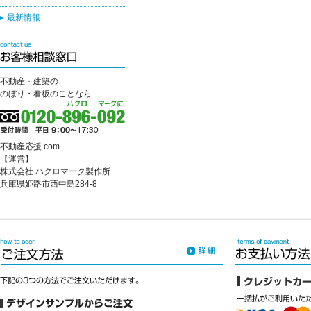
最新情報
不動産・建築の
のぼり・看板のことなら
不動産応援.com
【運営】
株式会社 ハクロマーク製作所
兵庫県姫路市西中島284-8