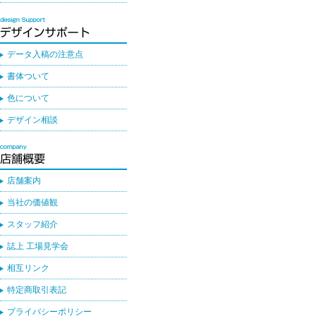
データ入稿の注意点
書体ついて
色について
デザイン相談
店舗案内
当社の価値観
スタッフ紹介
誌上 工場見学会
相互リンク
特定商取引表記
プライバシーポリシー