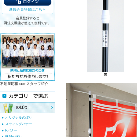
新規会員登録はこちら
会員登録すると
再注文機能が使えて便利です。
不動産応援.comスタッフ紹介
オリジナルのぼり
スウィングバナー
Pバナー
既製のぼり