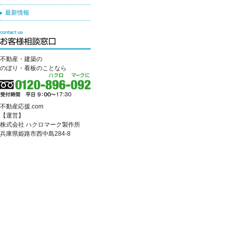
最新情報
不動産・建築の
のぼり・看板のことなら
不動産応援.com
【運営】
株式会社 ハクロマーク製作所
兵庫県姫路市西中島284-8