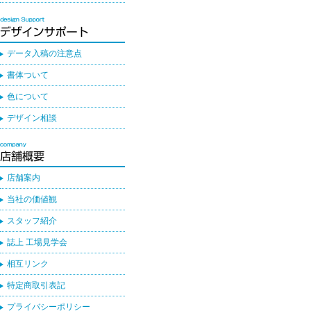
データ入稿の注意点
書体ついて
色について
デザイン相談
店舗案内
当社の価値観
スタッフ紹介
誌上 工場見学会
相互リンク
特定商取引表記
プライバシーポリシー