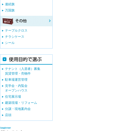
連続旗
万国旗
テーブルクロス
チラシケース
シール
テナント（入居者）募集
賃貸管理・売物件
駐車場運営管理
見学会・内覧会
オープンハウス
住宅展示場
建築現場・リフォーム
分譲・現地案内会
店頭