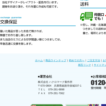
ホーム
｜
商品ラインナップ
｜
初めての方へ
｜
ご注文方法
｜
お
相互リンク
｜
サイトマ
■運営会社
■お客様相
株式会社 ハクロマーク製作所
〒670-0804 兵庫県姫路市保城337-1
ＴＥＬ 079-281-8898
ＦＡＸ 079-281-7062