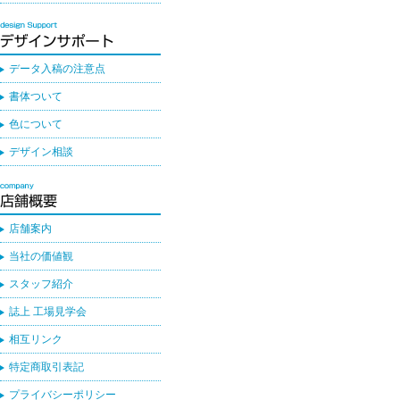
データ入稿の注意点
書体ついて
色について
デザイン相談
店舗案内
当社の価値観
スタッフ紹介
誌上 工場見学会
相互リンク
特定商取引表記
プライバシーポリシー