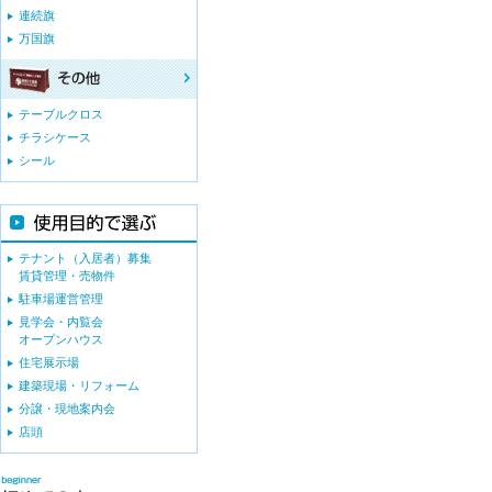
連続旗
万国旗
テーブルクロス
チラシケース
シール
テナント（入居者）募集
賃貸管理・売物件
駐車場運営管理
見学会・内覧会
オープンハウス
住宅展示場
建築現場・リフォーム
分譲・現地案内会
店頭