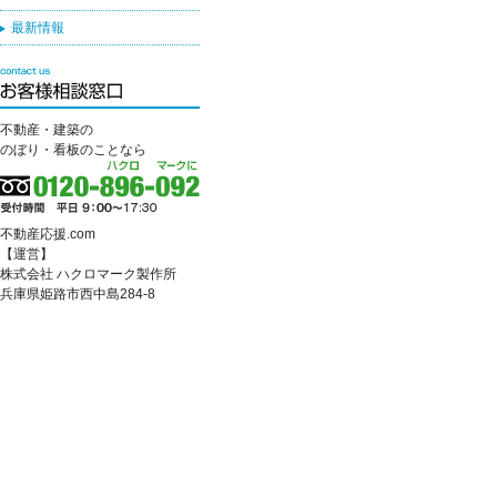
最新情報
不動産・建築の
のぼり・看板のことなら
不動産応援.com
【運営】
株式会社 ハクロマーク製作所
兵庫県姫路市西中島284-8