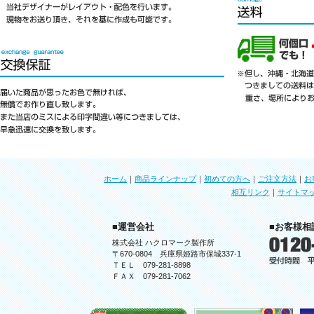
ホーム
｜
商品ラインナップ
｜
初めての方へ
｜
ご注文方法
｜
お
相互リンク
｜
サイトマ
■運営会社
■お客様相
株式会社 ハクロマーク製作所
〒670-0804 兵庫県姫路市保城337-1
ＴＥＬ 079-281-8898
ＦＡＸ 079-281-7062