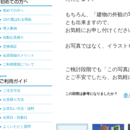
初めての方へ
もちろん、「建物の外観の
10の選ばれる理由
とも出来ますので、
導入事例
お気軽にお申し付けくださ
自動お見積り
お写真ではなく、イラスト
交換保証
会員登録のメリット
ご利用環境について
ご検討段階でも「この写真
とご不安でしたら、お気軽
ご注文方法
この回答は参考になりましたか？
参
お見積り方法
お支払い方法・送料
出荷日・到着日
よくいただく質問