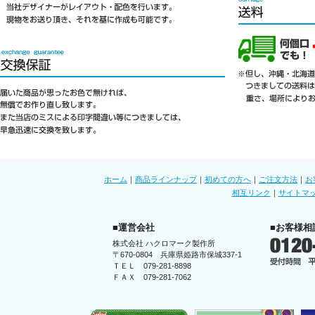
ホーム
｜
商品ラインナップ
｜
初めての方へ
｜
ご注文方法
｜
お
相互リンク
｜
サイトマ
■運営会社
■お客様相
株式会社 ハクロマーク製作所
〒670-0804 兵庫県姫路市保城337-1
ＴＥＬ 079-281-8898
ＦＡＸ 079-281-7062