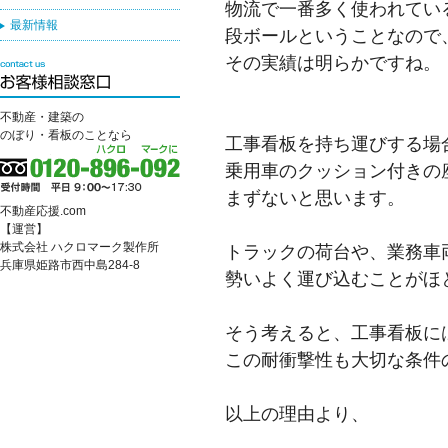
物流で一番多く使われてい
最新情報
段ボールということなので
その実績は明らかですね。
不動産・建築の
のぼり・看板のことなら
工事看板を持ち運びする場
乗用車のクッション付きの
まずないと思います。
不動産応援.com
【運営】
株式会社 ハクロマーク製作所
トラックの荷台や、業務車
兵庫県姫路市西中島284-8
勢いよく運び込むことがほ
そう考えると、工事看板に
この耐衝撃性も大切な条件
以上の理由より、