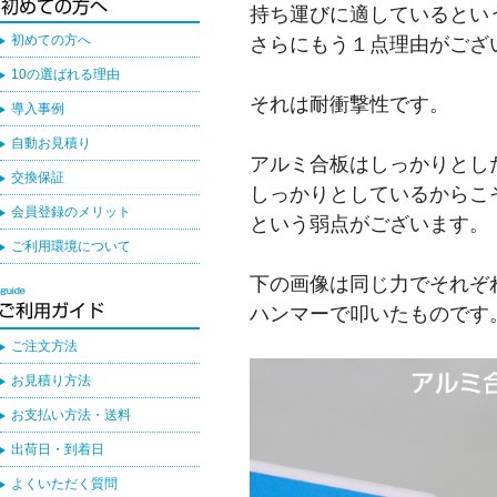
持ち運びに適しているとい
さらにもう１点理由がござ
初めての方へ
10の選ばれる理由
それは耐衝撃性です。
導入事例
自動お見積り
アルミ合板はしっかりとし
交換保証
しっかりとしているからこ
会員登録のメリット
という弱点がございます。
ご利用環境について
下の画像は同じ力でそれぞ
ハンマーで叩いたものです
ご注文方法
お見積り方法
お支払い方法・送料
出荷日・到着日
よくいただく質問