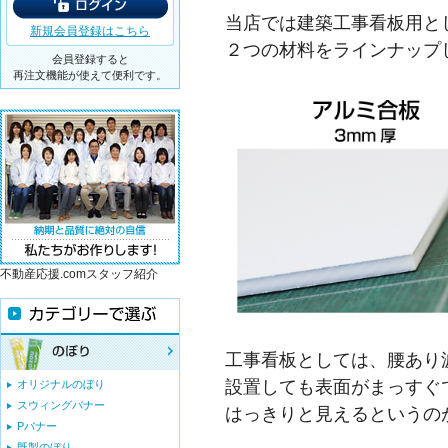
当店では建築工事看板用と
新規会員登録はこちら
２つの材料をラインナップ
会員登録すると
再注文機能が使えて便利です。
不動産応援.comスタッフ紹介
工事看板としては、腰あり
設置しても表面がまっすぐ
オリジナルのぼり
スウィングバナー
はっきりと見えるというの
Pバナー
既製のぼり