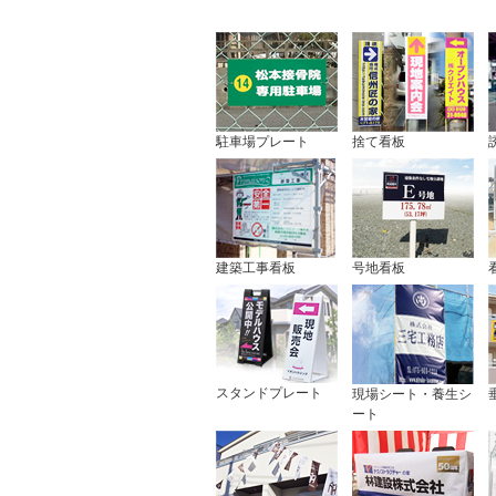
駐車場プレート
捨て看板
建築工事看板
号地看板
スタンドプレート
現場シート・養生シ
ート