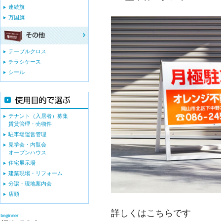
連続旗
万国旗
テーブルクロス
チラシケース
シール
テナント（入居者）募集
賃貸管理・売物件
駐車場運営管理
見学会・内覧会
オープンハウス
住宅展示場
建築現場・リフォーム
分譲・現地案内会
店頭
詳しくはこちらです