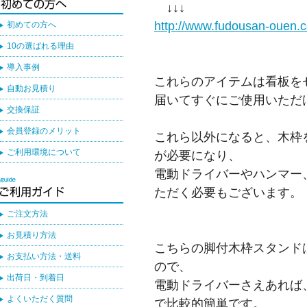
↓↓↓
http://www.fudousan-ouen.
初めての方へ
10の選ばれる理由
導入事例
これらのアイテムは看板を
自動お見積り
届いてすぐにご使用いただ
交換保証
会員登録のメリット
これら以外になると、木枠
ご利用環境について
が必要になり、
電動ドライバーやハンマー
ただく必要もございます。
ご注文方法
お見積り方法
こちらの脚付木枠スタンド
お支払い方法・送料
ので、
出荷日・到着日
電動ドライバーさえあれば
よくいただく質問
で比較的簡単です。