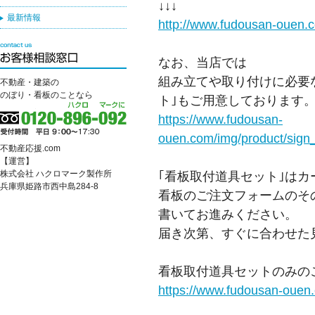
↓↓↓
最新情報
http://www.fudousan-ouen.
なお、当店では
組み立てや取り付けに必要
不動産・建築の
のぼり・看板のことなら
ト｣もご用意しております
https://www.fudousan-
ouen.com/img/product/sign_s
不動産応援.com
【運営】
株式会社 ハクロマーク製作所
｢看板取付道具セット｣は
兵庫県姫路市西中島284-8
看板のご注文フォームのそ
書いてお進みください。
届き次第、すぐに合わせた
看板取付道具セットのみの
https://www.fudousan-ouen.