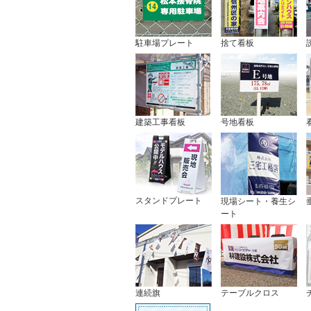
駐車場プレート
捨て看板
建築工事看板
号地看板
スタンドプレート
現場シート・養生シ
ート
連続旗
テーブルクロス