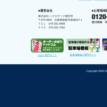
■運営会社
■お客様相
株式会社 ハクロマーク製作所
〒670-0804 兵庫県姫路市保城337-1
ＴＥＬ 079-281-8898
ＦＡＸ 079-281-7062
駐車場看板の専門サイト
のぼり専門サイト
Copyright 2026 Ha