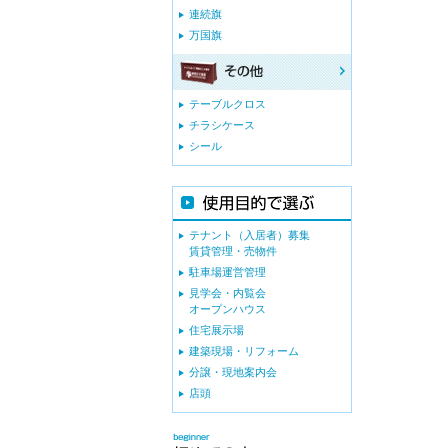
連続旗
万国旗
テーブルクロス
チラシケース
シール
テナント（入居者）募集
賃貸管理・売物件
駐車場運営管理
見学会・内覧会
オープンハウス
住宅展示場
建築現場・リフォーム
分譲・現地案内会
店頭