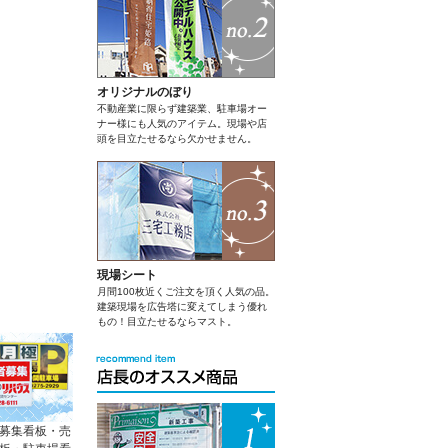
オリジナルのぼり
不動産業に限らず建築業、駐車場オー
ナー様にも人気のアイテム。現場や店
頭を目立たせるなら欠かせません。
現場シート
月間100枚近くご注文を頂く人気の品。
建築現場を広告塔に変えてしまう優れ
もの！目立たせるならマスト。
募集看板・売