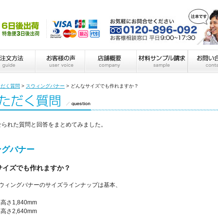
ただく質問
>
スウィングバナー
>
どんなサイズでも作れますか？
せられた質問と回答をまとめてみました。
ングバナー
サイズでも作れますか？
ウィングバナーのサイズラインナップは基本、
高さ1,840mm
高さ2,640mm