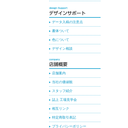
データ入稿の注意点
書体ついて
色について
デザイン相談
店舗案内
当社の価値観
スタッフ紹介
誌上 工場見学会
相互リンク
特定商取引表記
プライバシーポリシー