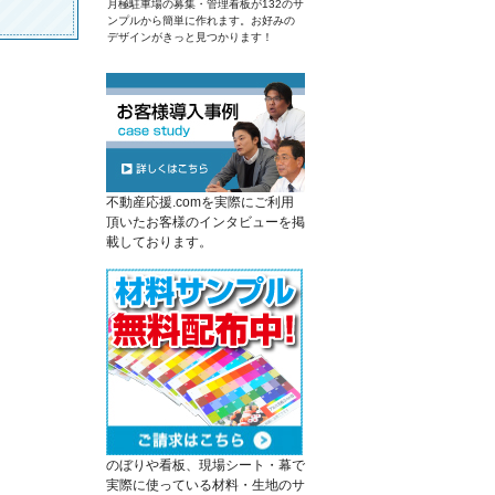
月極駐車場の募集・管理看板が132のサ
ンプルから簡単に作れます。お好みの
デザインがきっと見つかります！
不動産応援.comを実際にご利用
頂いたお客様のインタビューを掲
載しております。
のぼりや看板、現場シート・幕で
実際に使っている材料・生地のサ