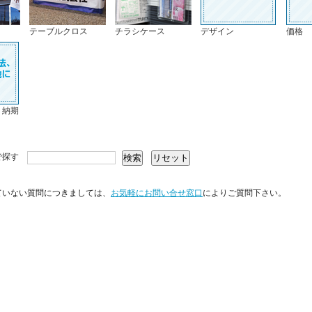
テーブルクロス
チラシケース
デザイン
価格
、納期
で探す
ていない質問につきましては、
お気軽にお問い合せ窓口
によりご質問下さい。