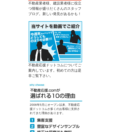
不動産業者様、建設業者様に役立
つ情報が盛りだくさんのスタッフ
ブログ。新しい発見があるかも！
不動産応援ドットコムについてご
案内しています。初めての方は是
非ご覧下さい。
2006年5月にオープン以来、不動産応
援ドットコムが多くのお客様に支持さ
れてきた理由があります。