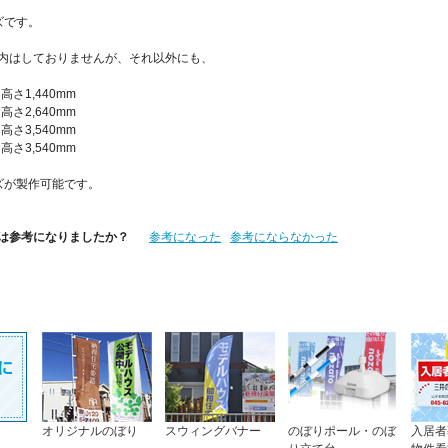
ズです。
内はしておりませんが、それ以外にも、
高さ1,440mm
高さ2,640mm
高さ3,540mm
高さ3,540mm
ズが製作可能です。
は参考になりましたか？
参考になった
参考にならなかった
オリジナルのぼり
スウィングバナー
のぼりポール・のぼ
入居者