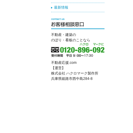
最新情報
不動産・建築の
のぼり・看板のことなら
不動産応援.com
【運営】
株式会社 ハクロマーク製作所
兵庫県姫路市西中島284-8