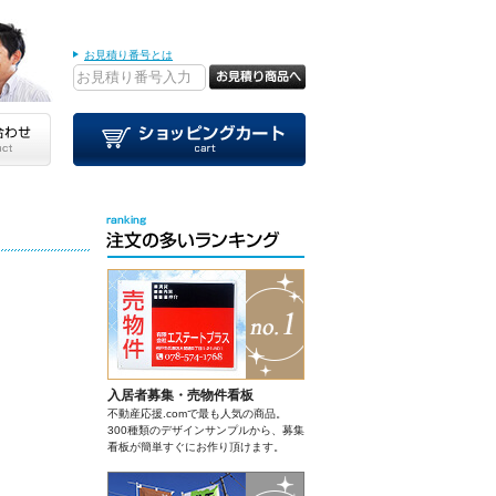
お見積り番号とは
入居者募集・売物件看板
不動産応援.comで最も人気の商品。
300種類のデザインサンプルから、募集
看板が簡単すぐにお作り頂けます。