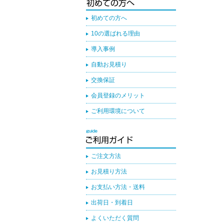
初めての方へ
10の選ばれる理由
導入事例
自動お見積り
交換保証
会員登録のメリット
ご利用環境について
ご注文方法
お見積り方法
お支払い方法・送料
出荷日・到着日
よくいただく質問