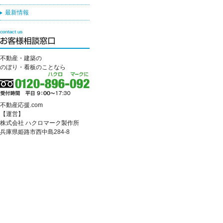
最新情報
不動産・建築の
のぼり・看板のことなら
不動産応援.com
【運営】
株式会社 ハクロマーク製作所
兵庫県姫路市西中島284-8