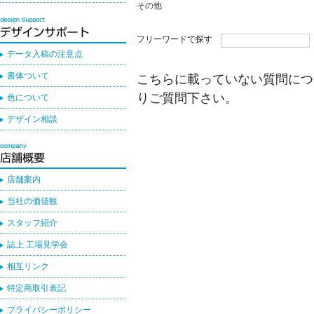
その他
フリーワードで探す
データ入稿の注意点
書体ついて
こちらに載っていない質問につ
りご質問下さい。
色について
デザイン相談
店舗案内
当社の価値観
スタッフ紹介
誌上 工場見学会
相互リンク
特定商取引表記
プライバシーポリシー