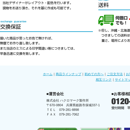
ホーム
｜
商品ラインナップ
｜
初めての方へ
｜
ご注文方法
｜
お
相互リンク
｜
サイトマ
■運営会社
■お客様相
株式会社 ハクロマーク製作所
〒670-0804 兵庫県姫路市保城337-1
ＴＥＬ 079-281-8898
ＦＡＸ 079-281-7062