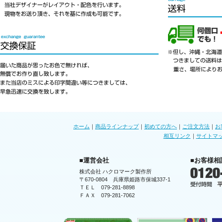
ホーム
｜
商品ラインナップ
｜
初めての方へ
｜
ご注文方法
｜
お
相互リンク
｜
サイトマ
■運営会社
■お客様相
株式会社 ハクロマーク製作所
〒670-0804 兵庫県姫路市保城337-1
ＴＥＬ 079-281-8898
ＦＡＸ 079-281-7062