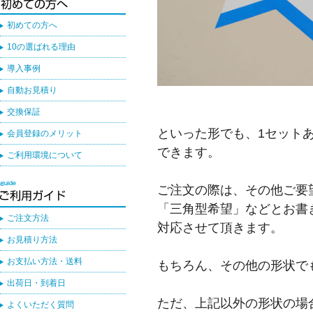
初めての方へ
10の選ばれる理由
導入事例
自動お見積り
交換保証
といった形でも、1セットあ
会員登録のメリット
できます。
ご利用環境について
ご注文の際は、その他ご要
「三角型希望」などとお書
ご注文方法
対応させて頂きます。
お見積り方法
お支払い方法・送料
もちろん、その他の形状で
出荷日・到着日
ただ、上記以外の形状の場
よくいただく質問