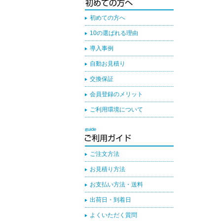
初めての方へ
10の選ばれる理由
導入事例
自動お見積り
交換保証
会員登録のメリット
ご利用環境について
ご注文方法
お見積り方法
お支払い方法・送料
出荷日・到着日
よくいただく質問