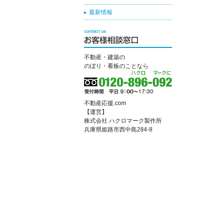
最新情報
不動産・建築の
のぼり・看板のことなら
不動産応援.com
【運営】
株式会社 ハクロマーク製作所
兵庫県姫路市西中島284-8