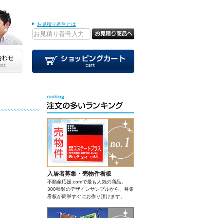
お見積り番号とは
入居者募集・売物件看板
不動産応援.comで最も人気の商品。
300種類のデザインサンプルから、募集
看板が簡単すぐにお作り頂けます。