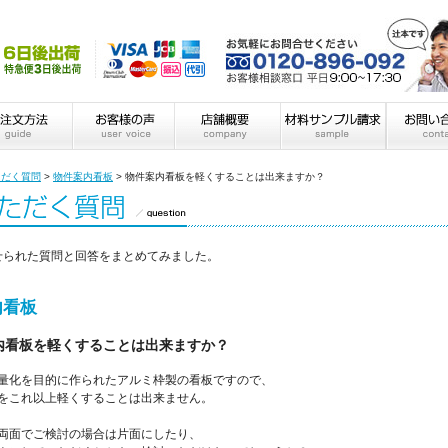
ただく質問
>
物件案内看板
>
物件案内看板を軽くすることは出来ますか？
せられた質問と回答をまとめてみました。
内看板
内看板を軽くすることは出来ますか？
量化を目的に作られたアルミ枠製の看板ですので、
をこれ以上軽くすることは出来ません。
両面でご検討の場合は片面にしたり、