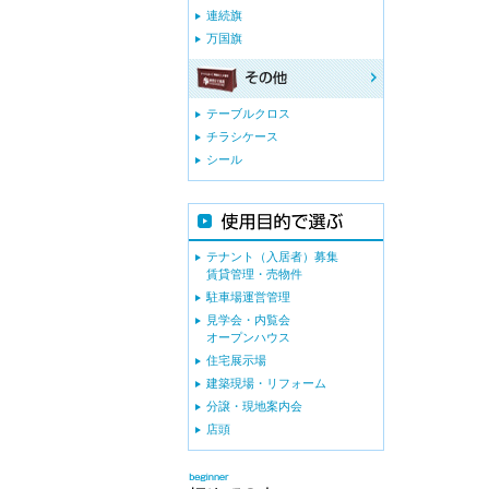
連続旗
万国旗
テーブルクロス
チラシケース
シール
テナント（入居者）募集
賃貸管理・売物件
駐車場運営管理
見学会・内覧会
オープンハウス
住宅展示場
建築現場・リフォーム
分譲・現地案内会
店頭