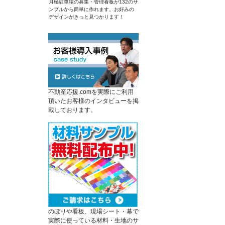
月極駐車場の募集・管理看板が132のサ
ンプルから簡単に作れます。お好みの
デザインがきっと見つかります！
不動産応援.comを実際にご利用
頂いたお客様のインタビューを掲
載しております。
のぼりや看板、現場シート・幕で
実際に使っている材料・生地のサ