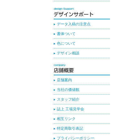
データ入稿の注意点
書体ついて
色について
デザイン相談
店舗案内
当社の価値観
スタッフ紹介
誌上 工場見学会
相互リンク
特定商取引表記
プライバシーポリシー