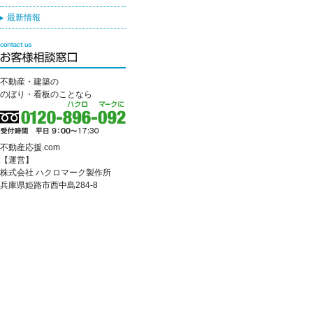
最新情報
不動産・建築の
のぼり・看板のことなら
不動産応援.com
【運営】
株式会社 ハクロマーク製作所
兵庫県姫路市西中島284-8