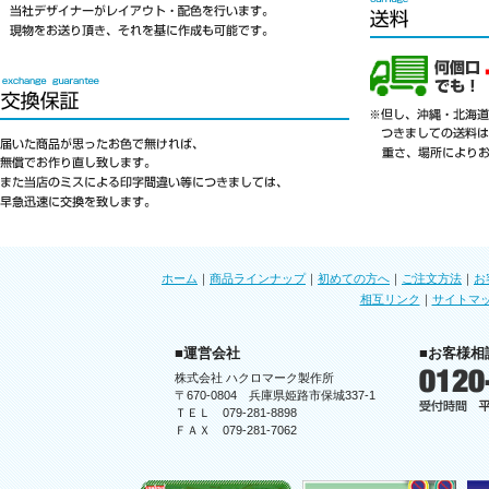
ホーム
｜
商品ラインナップ
｜
初めての方へ
｜
ご注文方法
｜
お
相互リンク
｜
サイトマ
■運営会社
■お客様相
株式会社 ハクロマーク製作所
〒670-0804 兵庫県姫路市保城337-1
ＴＥＬ 079-281-8898
ＦＡＸ 079-281-7062