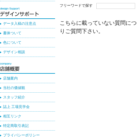
フリーワードで探す
こちらに載っていない質問につ
データ入稿の注意点
りご質問下さい。
書体ついて
色について
デザイン相談
店舗案内
当社の価値観
スタッフ紹介
誌上 工場見学会
相互リンク
特定商取引表記
プライバシーポリシー