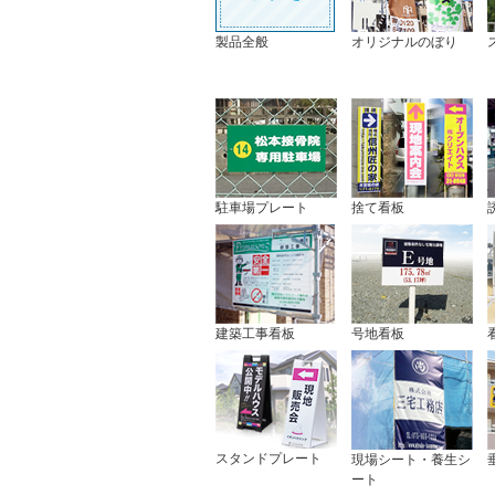
製品全般
オリジナルのぼり
駐車場プレート
捨て看板
建築工事看板
号地看板
スタンドプレート
現場シート・養生シ
ート