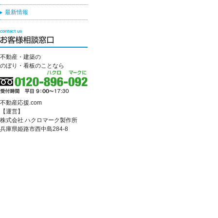
最新情報
不動産・建築の
のぼり・看板のことなら
不動産応援.com
【運営】
株式会社 ハクロマーク製作所
兵庫県姫路市西中島284-8