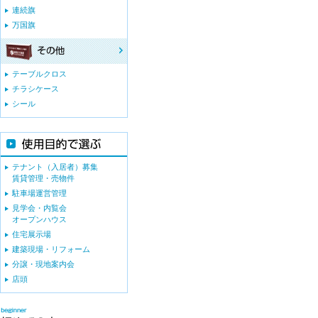
連続旗
万国旗
テーブルクロス
チラシケース
シール
テナント（入居者）募集
賃貸管理・売物件
駐車場運営管理
見学会・内覧会
オープンハウス
住宅展示場
建築現場・リフォーム
分譲・現地案内会
店頭