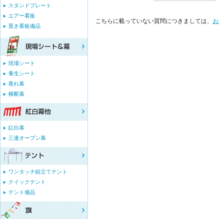
スタンドプレート
エアー看板
こちらに載っていない質問につきましては、
お
置き看板備品
現場シート
養生シート
垂れ幕
横断幕
紅白幕
三連オープン幕
ワンタッチ組立てテント
クイックテント
テント備品