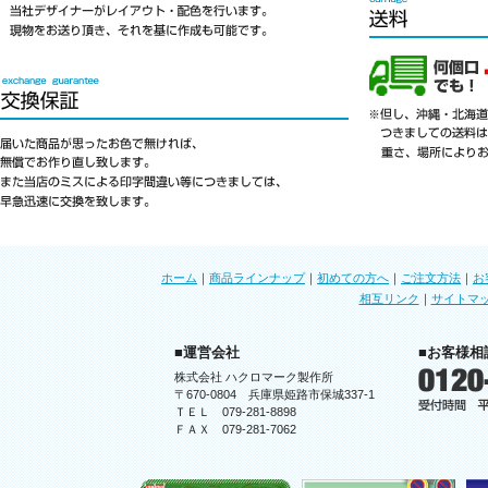
ホーム
｜
商品ラインナップ
｜
初めての方へ
｜
ご注文方法
｜
お
相互リンク
｜
サイトマ
■運営会社
■お客様相
株式会社 ハクロマーク製作所
〒670-0804 兵庫県姫路市保城337-1
ＴＥＬ 079-281-8898
ＦＡＸ 079-281-7062