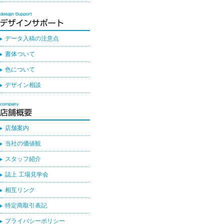
データ入稿の注意点
書体ついて
色について
デザイン相談
店舗案内
当社の価値観
スタッフ紹介
誌上 工場見学会
相互リンク
特定商取引表記
プライバシーポリシー