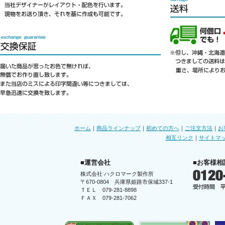
ホーム
｜
商品ラインナップ
｜
初めての方へ
｜
ご注文方法
｜
お
相互リンク
｜
サイトマ
■運営会社
■お客様相
株式会社 ハクロマーク製作所
〒670-0804 兵庫県姫路市保城337-1
ＴＥＬ 079-281-8898
ＦＡＸ 079-281-7062