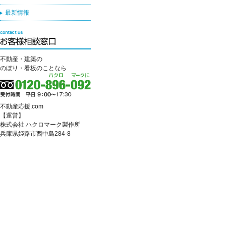
最新情報
不動産・建築の
のぼり・看板のことなら
不動産応援.com
【運営】
株式会社 ハクロマーク製作所
兵庫県姫路市西中島284-8