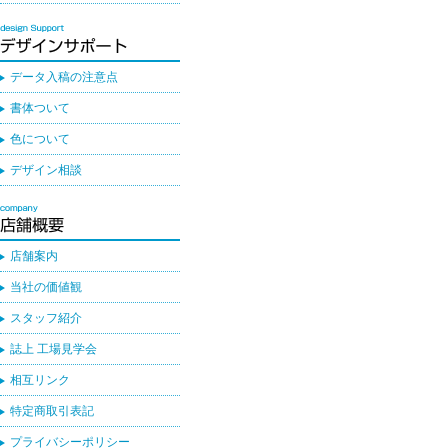
データ入稿の注意点
書体ついて
色について
デザイン相談
店舗案内
当社の価値観
スタッフ紹介
誌上 工場見学会
相互リンク
特定商取引表記
プライバシーポリシー