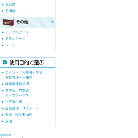
連続旗
万国旗
テーブルクロス
チラシケース
シール
テナント（入居者）募集
賃貸管理・売物件
駐車場運営管理
見学会・内覧会
オープンハウス
住宅展示場
建築現場・リフォーム
分譲・現地案内会
店頭