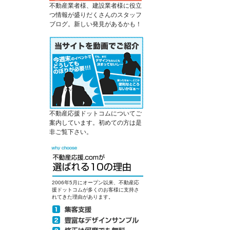
不動産業者様、建設業者様に役立
つ情報が盛りだくさんのスタッフ
ブログ。新しい発見があるかも！
不動産応援ドットコムについてご
案内しています。初めての方は是
非ご覧下さい。
2006年5月にオープン以来、不動産応
援ドットコムが多くのお客様に支持さ
れてきた理由があります。