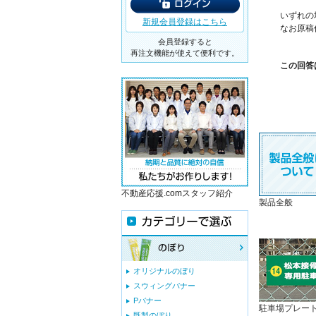
いずれの
新規会員登録はこちら
なお原稿
会員登録すると
再注文機能が使えて便利です。
この回答
不動産応援.comスタッフ紹介
製品全般
オリジナルのぼり
スウィングバナー
Pバナー
駐車場プレー
既製のぼり