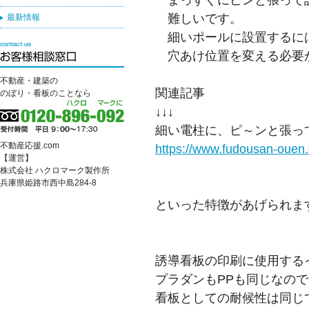
難しいです。
最新情報
細いポールに設置するに
穴あけ位置を変える必要
不動産・建築の
関連記事
のぼり・看板のことなら
↓↓↓
細い電柱に、ピ～ンと張っ
不動産応援.com
https://www.fudousan-ouen.
【運営】
株式会社 ハクロマーク製作所
兵庫県姫路市西中島284-8
といった特徴があげられま
誘導看板の印刷に使用する
プラダンもPPも同じなの
看板としての耐候性は同じ