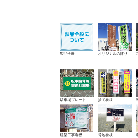
製品全般
オリジナルのぼり
駐車場プレート
捨て看板
建築工事看板
号地看板