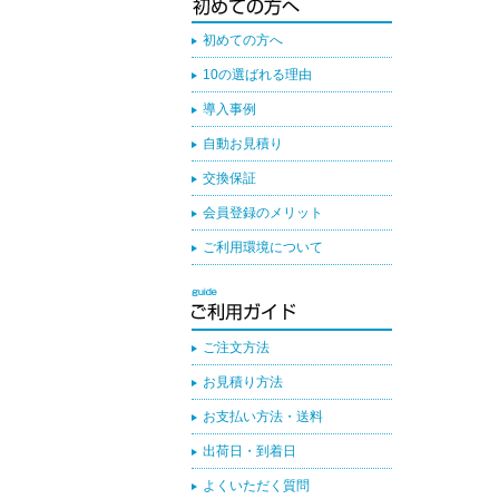
初めての方へ
10の選ばれる理由
導入事例
自動お見積り
交換保証
会員登録のメリット
ご利用環境について
ご注文方法
お見積り方法
お支払い方法・送料
出荷日・到着日
よくいただく質問