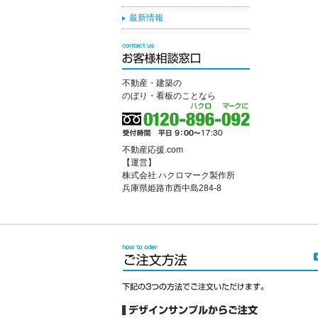
最新情報
不動産・建築の
のぼり・看板のことなら
不動産応援.com
【運営】
株式会社 ハクロマーク製作所
兵庫県姫路市西中島284-8