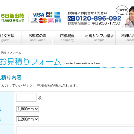
お見積りフォーム
見積り内容
ご入力していただくと、見積金額が表示されます。
枚
細
細