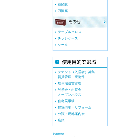
連続旗
万国旗
テーブルクロス
チラシケース
シール
テナント（入居者）募集
賃貸管理・売物件
駐車場運営管理
見学会・内覧会
オープンハウス
住宅展示場
建築現場・リフォーム
分譲・現地案内会
店頭