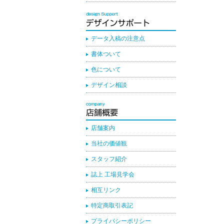
データ入稿の注意点
書体ついて
色について
デザイン相談
店舗案内
当社の価値観
スタッフ紹介
誌上 工場見学会
相互リンク
特定商取引表記
プライバシーポリシー