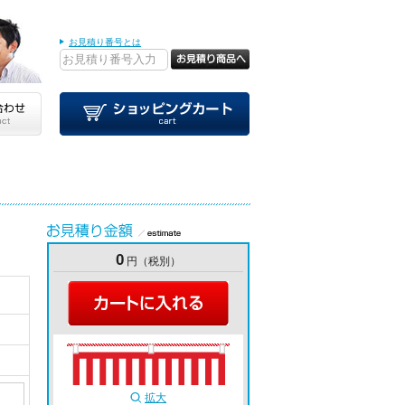
お見積り番号とは
0
円（税別）
拡大