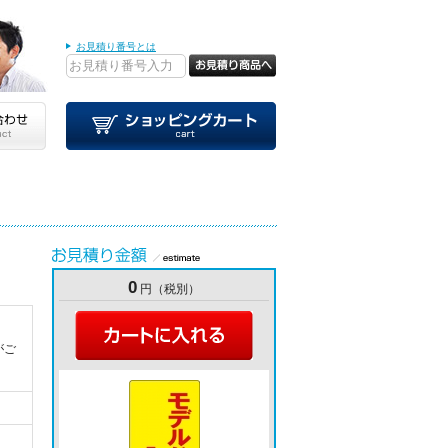
お見積り番号とは
0
円（税別）
がご