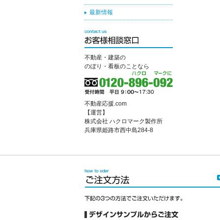
最新情報
不動産・建築の
のぼり・看板のことなら
不動産応援.com
【運営】
株式会社 ハクロマーク製作所
兵庫県姫路市西中島284-8