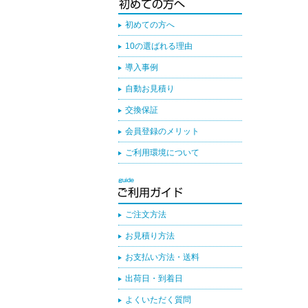
初めての方へ
10の選ばれる理由
導入事例
自動お見積り
交換保証
会員登録のメリット
ご利用環境について
ご注文方法
お見積り方法
お支払い方法・送料
出荷日・到着日
よくいただく質問