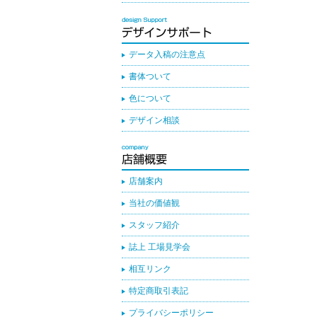
データ入稿の注意点
書体ついて
色について
デザイン相談
店舗案内
当社の価値観
スタッフ紹介
誌上 工場見学会
相互リンク
特定商取引表記
プライバシーポリシー