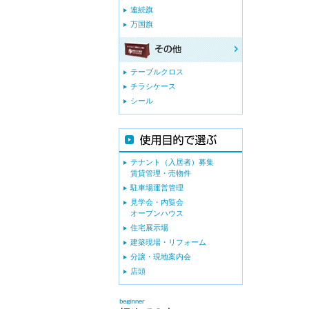
連続旗
万国旗
テーブルクロス
チラシケース
シール
テナント（入居者）募集
賃貸管理・売物件
駐車場運営管理
見学会・内覧会
オープンハウス
住宅展示場
建築現場・リフォーム
分譲・現地案内会
店頭