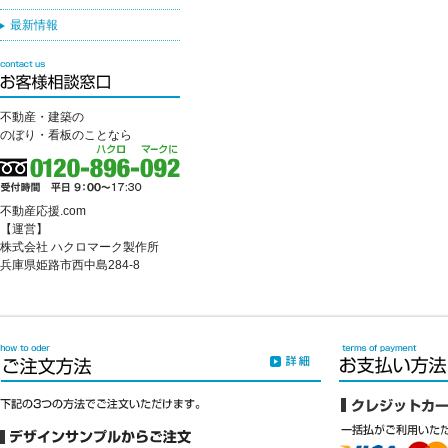
最新情報
不動産・建築の
のぼり・看板のことなら
不動産応援.com
【運営】
株式会社 ハクロマーク製作所
兵庫県姫路市西中島284-8