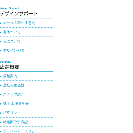
データ入稿の注意点
書体ついて
色について
デザイン相談
店舗案内
当社の価値観
スタッフ紹介
誌上 工場見学会
相互リンク
特定商取引表記
プライバシーポリシー