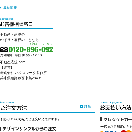
最新情報
不動産・建築の
のぼり・看板のことなら
不動産応援.com
【運営】
株式会社 ハクロマーク製作所
兵庫県姫路市西中島284-8