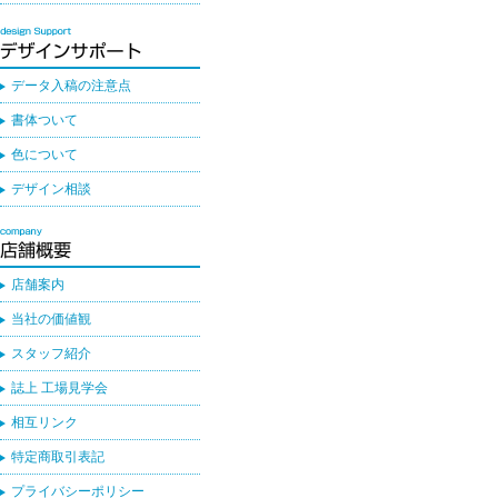
データ入稿の注意点
書体ついて
色について
デザイン相談
店舗案内
当社の価値観
スタッフ紹介
誌上 工場見学会
相互リンク
特定商取引表記
プライバシーポリシー