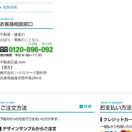
最新情報
不動産・建築の
のぼり・看板のことなら
不動産応援.com
【運営】
株式会社 ハクロマーク製作所
兵庫県姫路市西中島284-8