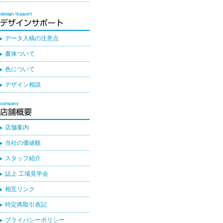
データ入稿の注意点
書体ついて
色について
デザイン相談
店舗案内
当社の価値観
スタッフ紹介
誌上 工場見学会
相互リンク
特定商取引表記
プライバシーポリシー