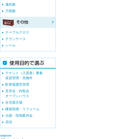
連続旗
万国旗
テーブルクロス
チラシケース
シール
テナント（入居者）募集
賃貸管理・売物件
駐車場運営管理
見学会・内覧会
オープンハウス
住宅展示場
建築現場・リフォーム
分譲・現地案内会
店頭