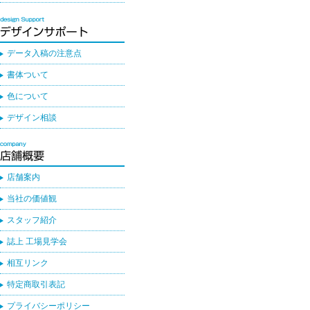
データ入稿の注意点
書体ついて
色について
デザイン相談
店舗案内
当社の価値観
スタッフ紹介
誌上 工場見学会
相互リンク
特定商取引表記
プライバシーポリシー