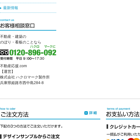
最新情報
不動産・建築の
のぼり・看板のことなら
不動産応援.com
【運営】
株式会社 ハクロマーク製作所
兵庫県姫路市西中島284-8