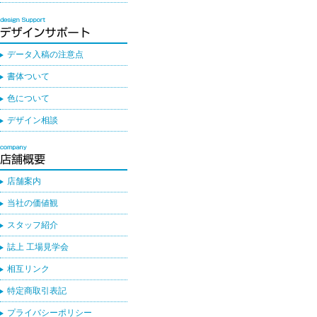
データ入稿の注意点
書体ついて
色について
デザイン相談
店舗案内
当社の価値観
スタッフ紹介
誌上 工場見学会
相互リンク
特定商取引表記
プライバシーポリシー