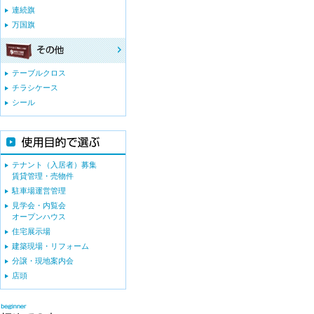
連続旗
万国旗
テーブルクロス
チラシケース
シール
テナント（入居者）募集
賃貸管理・売物件
駐車場運営管理
見学会・内覧会
オープンハウス
住宅展示場
建築現場・リフォーム
分譲・現地案内会
店頭