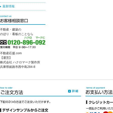
最新情報
不動産・建築の
のぼり・看板のことなら
不動産応援.com
【運営】
株式会社 ハクロマーク製作所
兵庫県姫路市西中島284-8