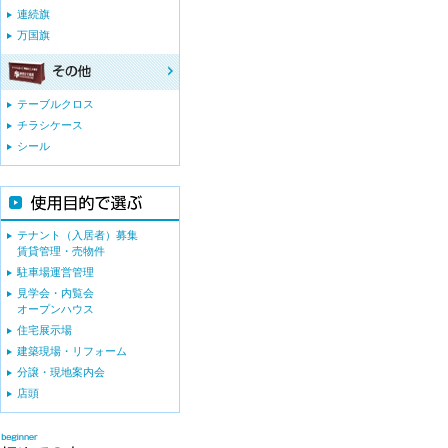
連続旗
万国旗
テーブルクロス
チラシケース
シール
テナント（入居者）募集
賃貸管理・売物件
駐車場運営管理
見学会・内覧会
オープンハウス
住宅展示場
建築現場・リフォーム
分譲・現地案内会
店頭