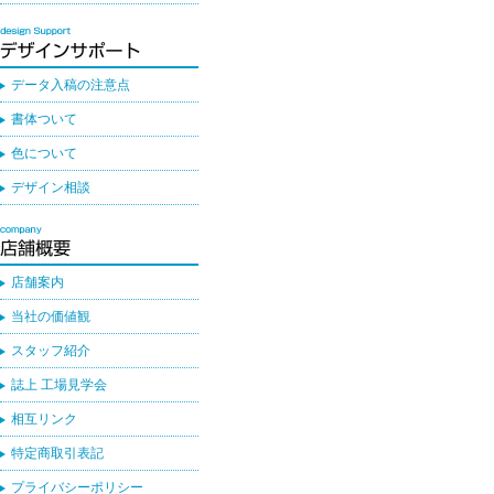
データ入稿の注意点
書体ついて
色について
デザイン相談
店舗案内
当社の価値観
スタッフ紹介
誌上 工場見学会
相互リンク
特定商取引表記
プライバシーポリシー