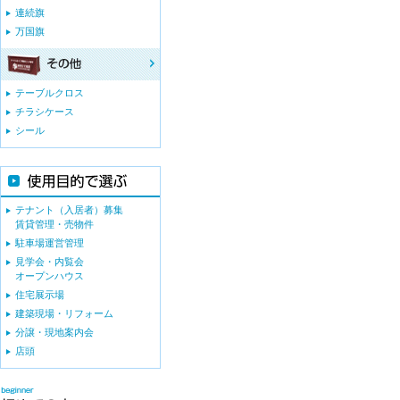
連続旗
万国旗
テーブルクロス
チラシケース
シール
テナント（入居者）募集
賃貸管理・売物件
駐車場運営管理
見学会・内覧会
オープンハウス
住宅展示場
建築現場・リフォーム
分譲・現地案内会
店頭