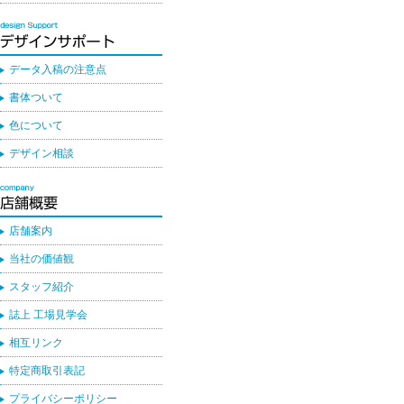
データ入稿の注意点
書体ついて
色について
デザイン相談
店舗案内
当社の価値観
スタッフ紹介
誌上 工場見学会
相互リンク
特定商取引表記
プライバシーポリシー