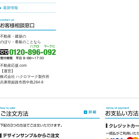
最新情報
不動産・建築の
のぼり・看板のことなら
不動産応援.com
【運営】
株式会社 ハクロマーク製作所
兵庫県姫路市西中島284-8