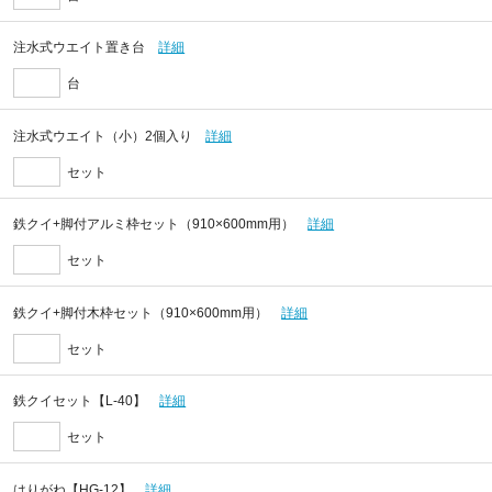
注水式ウエイト置き台
詳細
台
注水式ウエイト（小）2個入り
詳細
セット
鉄クイ+脚付アルミ枠セット（910×600mm用）
詳細
セット
鉄クイ+脚付木枠セット（910×600mm用）
詳細
セット
鉄クイセット【L-40】
詳細
セット
はりがね【HG-12】
詳細