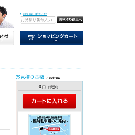
お見積り番号とは
0
円（税別）