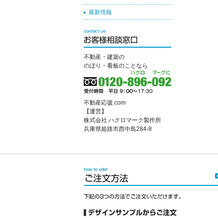
最新情報
不動産・建築の
のぼり・看板のことなら
不動産応援.com
【運営】
株式会社 ハクロマーク製作所
兵庫県姫路市西中島284-8