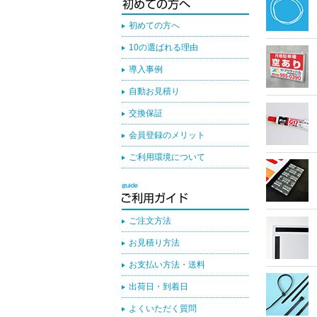
初めての方へ
10の選ばれる理由
導入事例
自動お見積り
交換保証
会員登録のメリット
ご利用環境について
ご注文方法
お見積り方法
お支払い方法・送料
出荷日・到着日
よくいただく質問