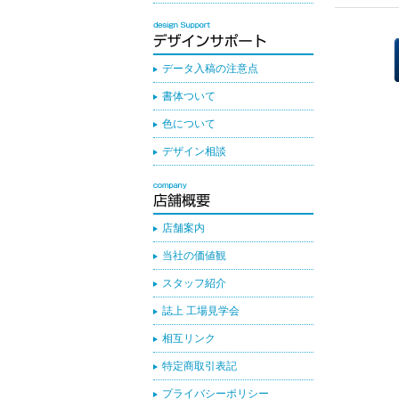
データ入稿の注意点
書体ついて
色について
デザイン相談
店舗案内
当社の価値観
スタッフ紹介
誌上 工場見学会
相互リンク
特定商取引表記
プライバシーポリシー