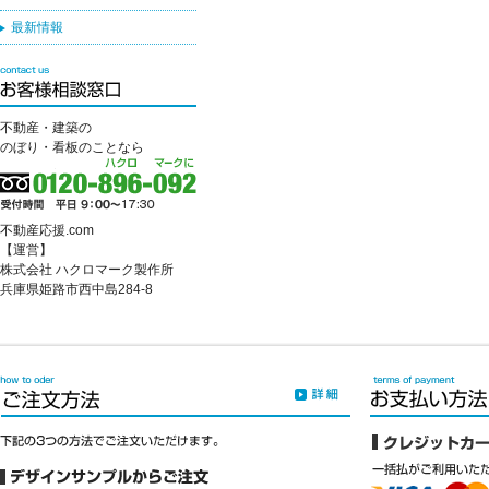
最新情報
不動産・建築の
のぼり・看板のことなら
不動産応援.com
【運営】
株式会社 ハクロマーク製作所
兵庫県姫路市西中島284-8