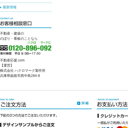
最新情報
不動産・建築の
のぼり・看板のことなら
不動産応援.com
【運営】
株式会社 ハクロマーク製作所
兵庫県姫路市西中島284-8