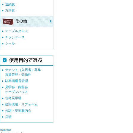
連続旗
万国旗
テーブルクロス
チラシケース
シール
テナント（入居者）募集
賃貸管理・売物件
駐車場運営管理
見学会・内覧会
オープンハウス
住宅展示場
建築現場・リフォーム
分譲・現地案内会
店頭