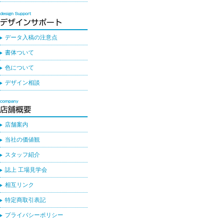
データ入稿の注意点
書体ついて
色について
デザイン相談
店舗案内
当社の価値観
スタッフ紹介
誌上 工場見学会
相互リンク
特定商取引表記
プライバシーポリシー