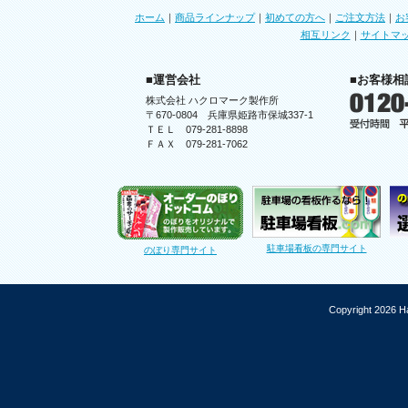
ホーム
｜
商品ラインナップ
｜
初めての方へ
｜
ご注文方法
｜
お
相互リンク
｜
サイトマ
■運営会社
■お客様相
株式会社 ハクロマーク製作所
〒670-0804 兵庫県姫路市保城337-1
ＴＥＬ 079-281-8898
ＦＡＸ 079-281-7062
駐車場看板の専門サイト
のぼり専門サイト
Copyright 2026 Ha