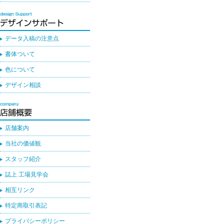
データ入稿の注意点
書体ついて
色について
デザイン相談
店舗案内
当社の価値観
スタッフ紹介
誌上 工場見学会
相互リンク
特定商取引表記
プライバシーポリシー