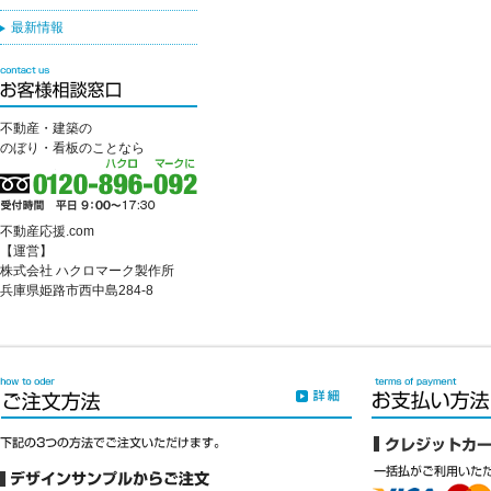
最新情報
不動産・建築の
のぼり・看板のことなら
不動産応援.com
【運営】
株式会社 ハクロマーク製作所
兵庫県姫路市西中島284-8