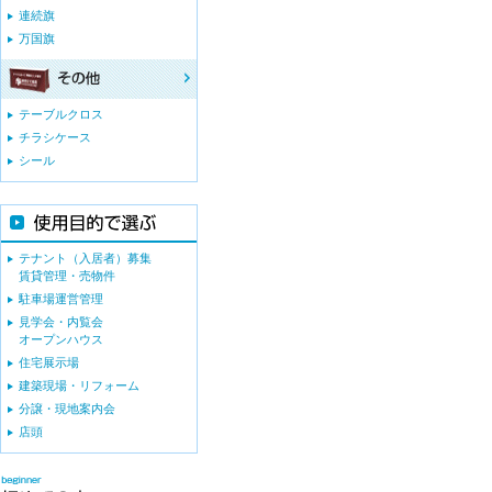
連続旗
万国旗
テーブルクロス
チラシケース
シール
テナント（入居者）募集
賃貸管理・売物件
駐車場運営管理
見学会・内覧会
オープンハウス
住宅展示場
建築現場・リフォーム
分譲・現地案内会
店頭